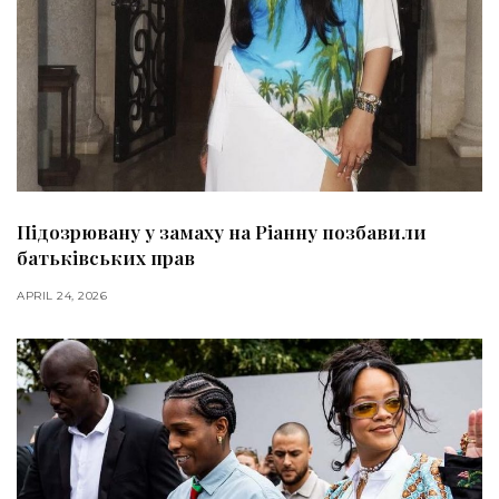
Підозрювану у замаху на Ріанну позбавили
батьківських прав
APRIL 24, 2026