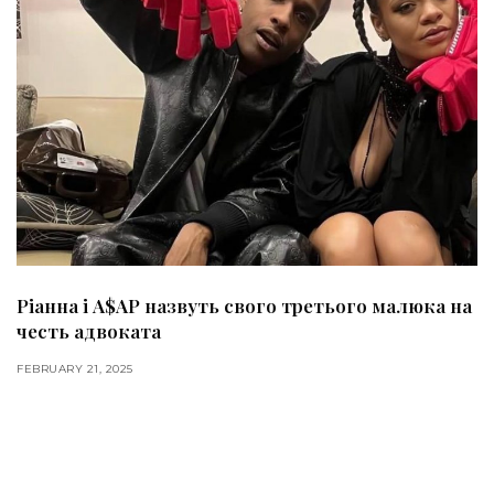
Ріанна і A$AP назвуть свого третього малюка на
честь адвоката
FEBRUARY 21, 2025