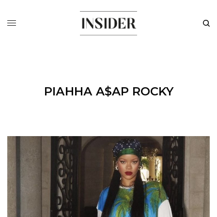
РІАННА A$AP ROCKY