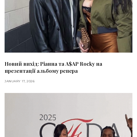
Новий вихід: Ріанна та A$AP Rocky на
презентації альбому репера
JANUARY 17, 2026