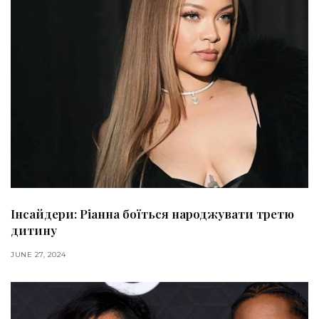
Інсайдери: Ріанна боїться народжувати третю
дитину
JUNE 27, 2024