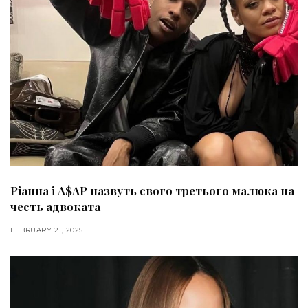
Ріанна і A$AP назвуть свого третього малюка на
честь адвоката
FEBRUARY 21, 2025