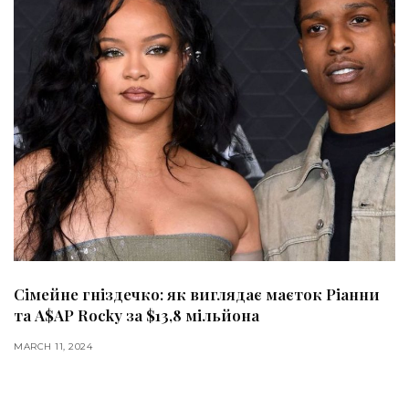
Сімейне гніздечко: як виглядає маєток Ріанни
та A$AP Rocky за $13,8 мільйона
MARCH 11, 2024