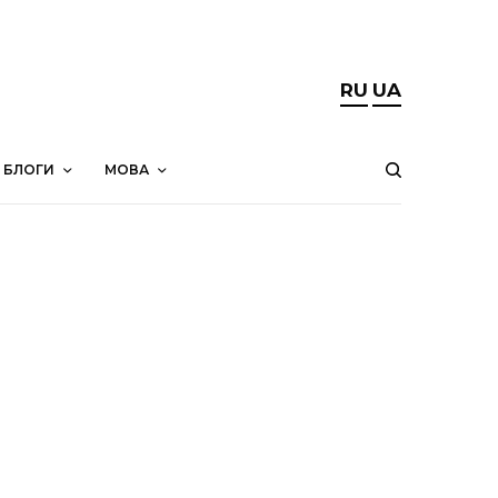
RU
UA
БЛОГИ
МОВА