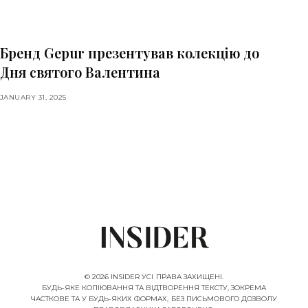
Бренд Gepur презентував колекцію до
Дня святого Валентина
JANUARY 31, 2025
© 2026 INSIDER УСІ ПРАВА ЗАХИЩЕНІ.
БУДЬ-ЯКЕ КОПІЮВАННЯ ТА ВІДТВОРЕННЯ ТЕКСТУ, ЗОКРЕМА
ЧАСТКОВЕ ТА У БУДЬ-ЯКИХ ФОРМАХ, БЕЗ ПИСЬМОВОГО ДОЗВОЛУ