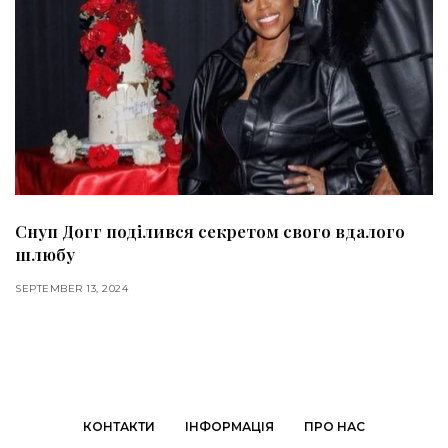
Снуп Догг поділився секретом свого вдалого
шлюбу
SEPTEMBER 13, 2024
КОНТАКТИ
ІНФОРМАЦІЯ
ПРО НАС