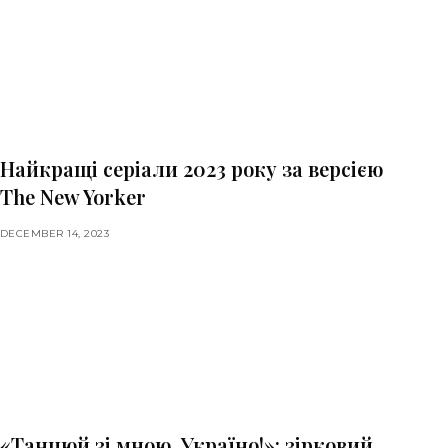
Найкращі серіали 2023 року за версією
The New Yorker
DECEMBER 14, 2023
«Танцюй зі мною, Україно!»: зірковий