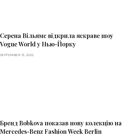
Серена Вільямс відкрила яскраве шоу
Vogue World у Нью-Йорку
SEPTEMBER 13, 2022
Бренд Bobkova показав нову колекцію на
Mercedes-Benz Fashion Week Berlin