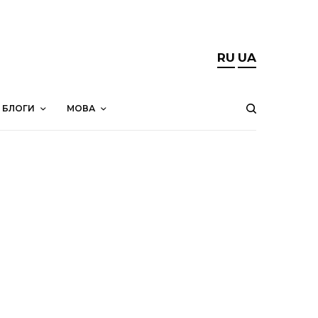
RU
UA
БЛОГИ
МОВА