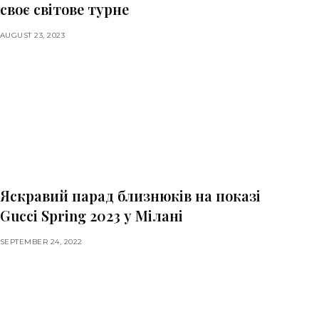
своє світове турне
AUGUST 23, 2023
Яскравий парад близнюків на показі
Gucci Spring 2023 у Мілані
SEPTEMBER 24, 2022