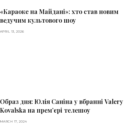
«Караоке на Майдані»: хто став новим
ведучим культового шоу
APRIL 13, 2026
Образ дня: Юлія Саніна у вбранні Valery
Kovalska на прем’єрі телешоу
MARCH 17, 2024