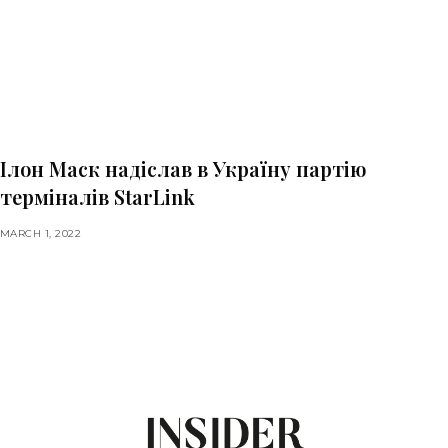
Ілон Маск надіслав в Україну партію
терміналів StarLink
MARCH 1, 2022