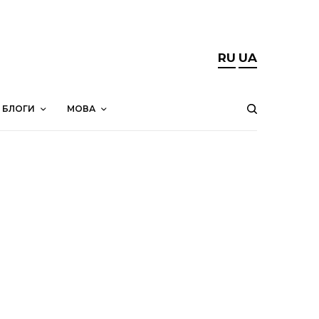
RU
UA
БЛОГИ
МОВА