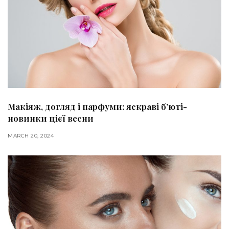
Макіяж, догляд і парфуми: яскраві б’юті-
новинки цієї весни
MARCH 20, 2024