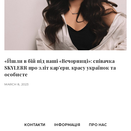
«Йшли в бій під наші «Вечорниці»: співачка
SKYLERR про зліт кар’єри, красу українок та
особисте
MARCH 8, 2023
КОНТАКТИ
ІНФОРМАЦІЯ
ПРО НАС