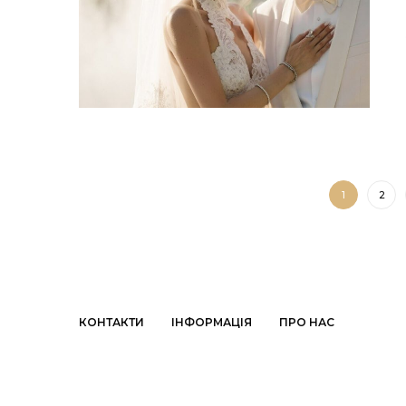
1
2
КОНТАКТИ
ІНФОРМАЦІЯ
ПРО НАС