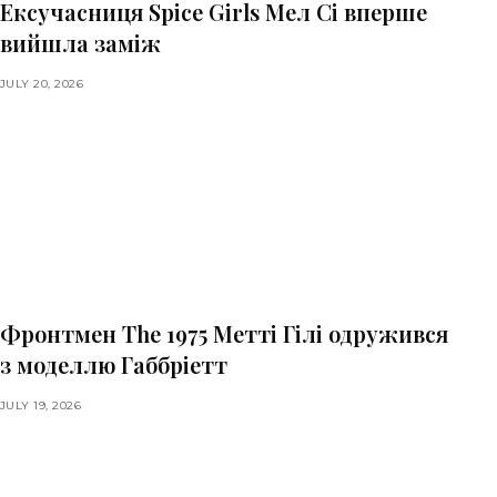
Ексучасниця Spice Girls Мел Сі вперше
вийшла заміж
JULY 20, 2026
Фронтмен The 1975 Метті Гілі одружився
з моделлю Габбріетт
JULY 19, 2026