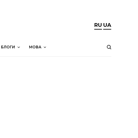
RU
UA
БЛОГИ
МОВА