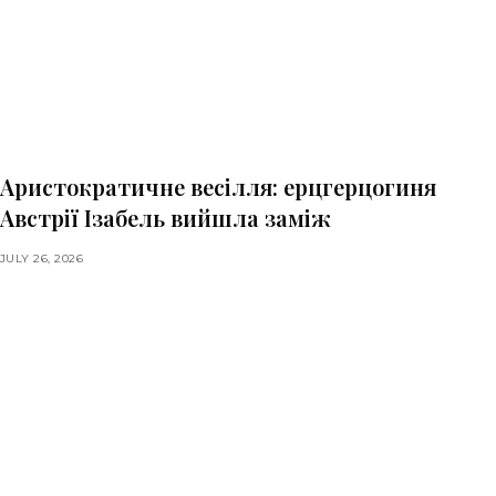
Аристократичне весілля: ерцгерцогиня
Австрії Ізабель вийшла заміж
JULY 26, 2026