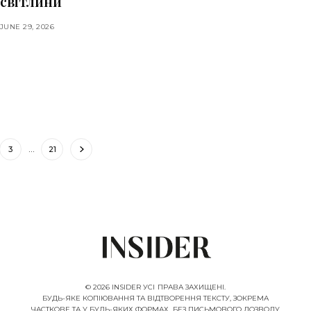
світлини
JUNE 29, 2026
3
…
21
© 2026 INSIDER УСІ ПРАВА ЗАХИЩЕНІ.
БУДЬ-ЯКЕ КОПІЮВАННЯ ТА ВІДТВОРЕННЯ ТЕКСТУ, ЗОКРЕМА
ЧАСТКОВЕ ТА У БУДЬ-ЯКИХ ФОРМАХ, БЕЗ ПИСЬМОВОГО ДОЗВОЛУ