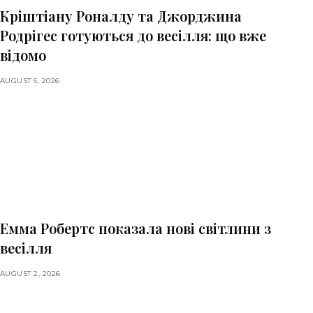
Кріштіану Роналду та Джорджина
Родрігес готуються до весілля: що вже
відомо
AUGUST 5, 2026
Емма Робертс показала нові світлини з
весілля
AUGUST 2, 2026