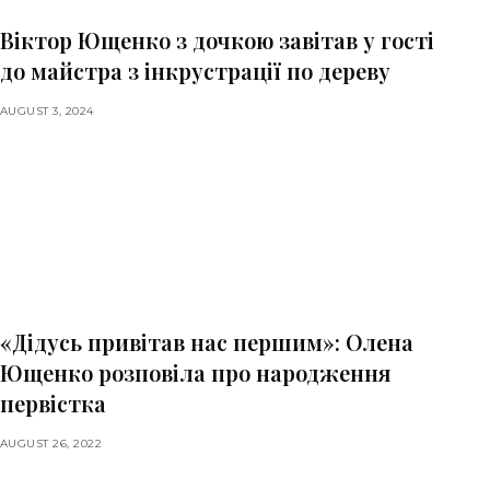
Віктор Ющенко з дочкою завітав у гості
до майстра з інкрустрації по дереву
AUGUST 3, 2024
«Дідусь привітав нас першим»: Олена
Ющенко розповіла про народження
первістка
AUGUST 26, 2022