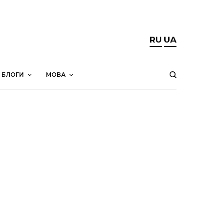
RU
UA
БЛОГИ
МОВА