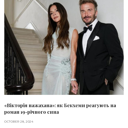
«Вікторія нажахана»: як Бекхеми реагують на
роман 19-річного сина
OCTOBER 28, 2024