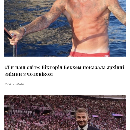
«Ти наш світ»: Вікторія Бекхем показала архівні
знімки з чоловіком
MAY 2, 2026