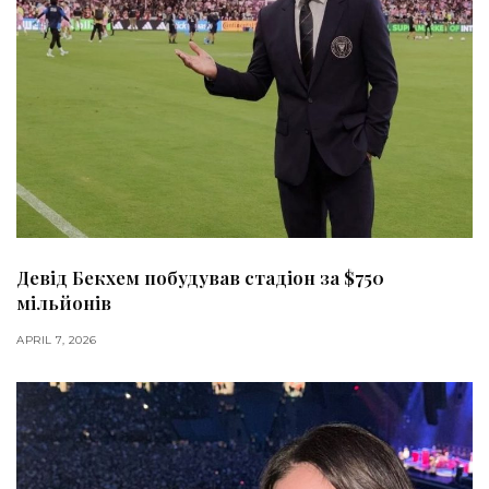
Девід Бекхем побудував стадіон за $750
мільйонів
APRIL 7, 2026