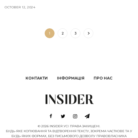
OCTOBER 12, 2024
1
2
3
КОНТАКТИ
ІНФОРМАЦІЯ
ПРО НАС
© 2026 INSIDER УСІ ПРАВА ЗАХИЩЕНІ.
БУДЬ-ЯКЕ КОПІЮВАННЯ ТА ВІДТВОРЕННЯ ТЕКСТУ, ЗОКРЕМА ЧАСТКОВЕ ТА У
БУДЬ-ЯКИХ ФОРМАХ, БЕЗ ПИСЬМОВОГО ДОЗВОЛУ ПРАВОВЛАСНИКА