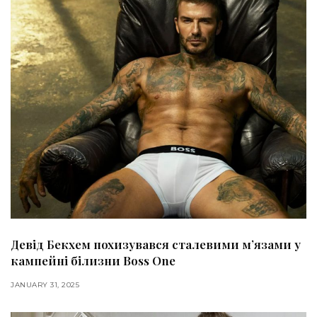
Девід Бекхем похизувався сталевими мʼязами у
кампейні білизни Boss One
JANUARY 31, 2025