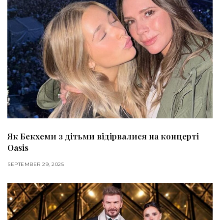
Як Бекхеми з дітьми відірвалися на концерті
Oasis
SEPTEMBER 29, 2025