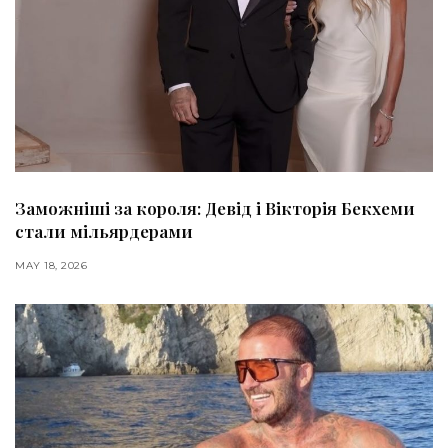
Заможніші за короля: Девід і Вікторія Бекхеми
стали мільярдерами
MAY 18, 2026