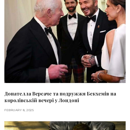
Донателла Версаче та подружжя Бекхемів на
королівській вечері у Лондоні
FEBRUARY 8, 2025