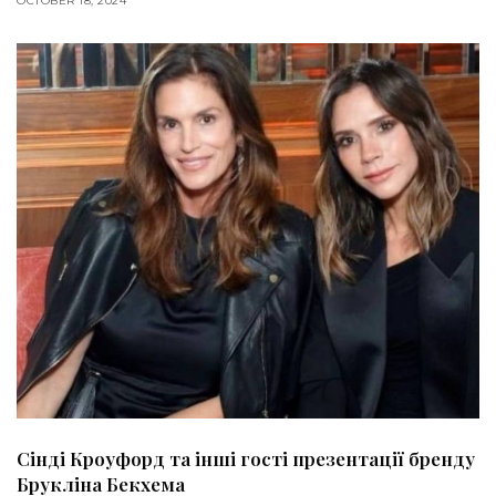
OCTOBER 18, 2024
Сінді Кроуфорд та інші гості презентації бренду
Брукліна Бекхема