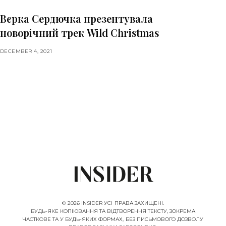
Вєрка Сердючка презентувала
новорічний трек Wild Christmas
DECEMBER 4, 2021
© 2026 INSIDER УСІ ПРАВА ЗАХИЩЕНІ.
БУДЬ-ЯКЕ КОПІЮВАННЯ ТА ВІДТВОРЕННЯ ТЕКСТУ, ЗОКРЕМА
ЧАСТКОВЕ ТА У БУДЬ-ЯКИХ ФОРМАХ, БЕЗ ПИСЬМОВОГО ДОЗВОЛУ