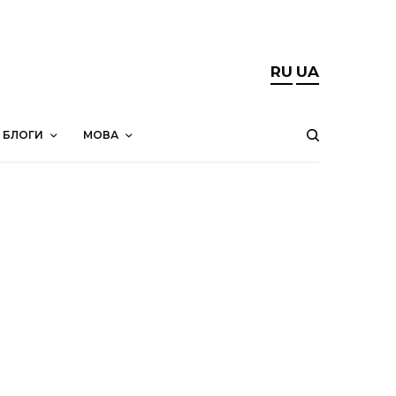
RU
UA
БЛОГИ
МОВА