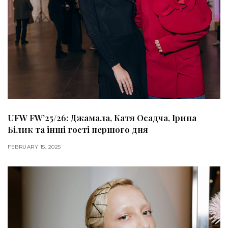
UFW FW’25/26: Джамала, Катя Осадча, Ірина
Білик та інші гості першого дня
FEBRUARY 15, 2025