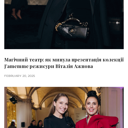
Магічний театр: як минула презентація колекції
J’amemme режисури Віталія Ажнова
FEBRUARY 20, 2025