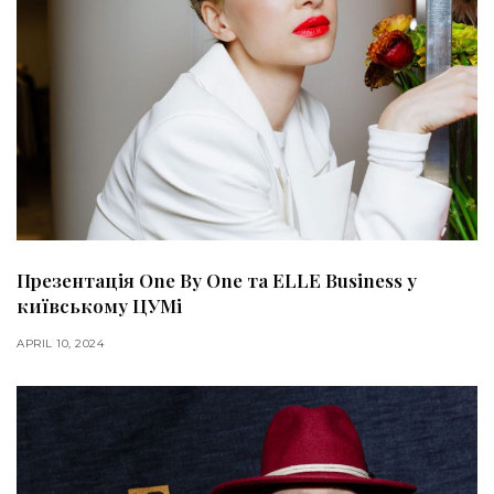
Презентація One By One та ELLE Business у
київському ЦУМі
APRIL 10, 2024