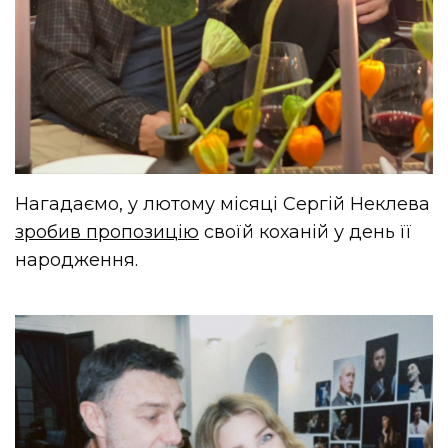
Нагадаємо, у лютому місяці Сергій Неклева
зробив пропозицію
своїй коханій у день її
народження.