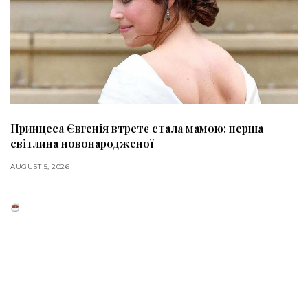
Принцеса Євгенія втретє стала мамою: перша
світлина новонародженої
AUGUST 5, 2026