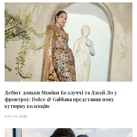
Дебют доньки Моніки Беллуччі та Джей Ло у
фронтроу: Dolce & Gabbana представив нову
кутюрну колекцію
JULY 14, 2026