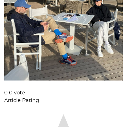
0
0
vote
Article Rating