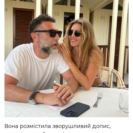
Вона розмістила зворушливий допис,