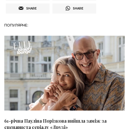
SHARE
SHARE
ПОПУЛЯРНЕ:
61-річна Пауліна Порізкова вийшла заміж за
сценариста серіалу «Друзі»