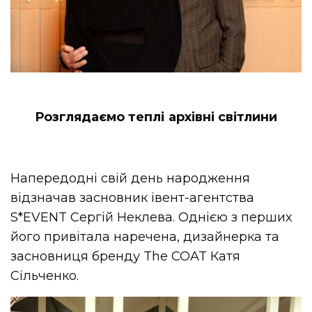
Розглядаємо теплі архівні світлини
Напередодні свій день народження
відзначав засновник івент-агентства
S*EVENT Сергій Неклева. Однією з перших
його привітала наречена, дизайнерка та
засновниця бренду The COAT Катя
Сільченко.