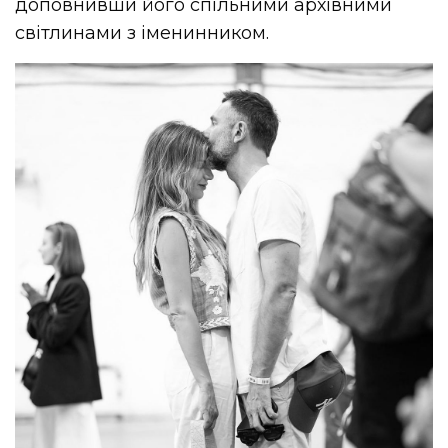
доповнивши його спільними архівними
світлинами з іменинником.