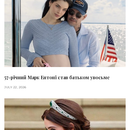
57-річний Марк Ентоні став батьком увосьме
JULY 22, 2026