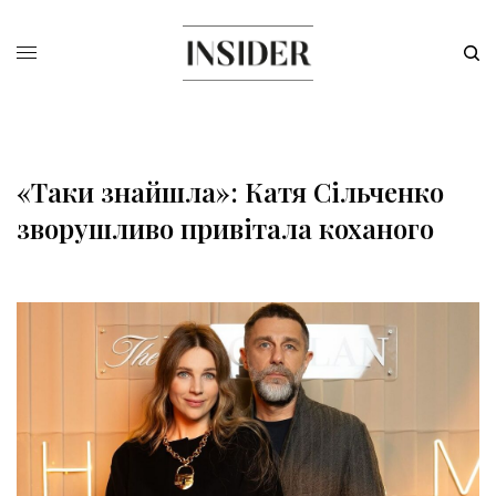
«Таки знайшла»: Катя Сільченко
зворушливо привітала коханого