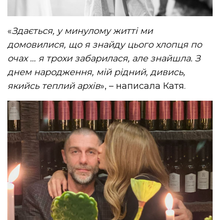
«
Здається, у минулому житті ми
домовилися, що я знайду цього хлопця по
очах … я трохи
забарилася, але знайшла. З
днем ​​народження, мій рідний, дивись,
якийсь теплий архів
», – написала Катя.