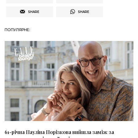
SHARE
SHARE
ПОПУЛЯРНЕ:
61-річна Пауліна Порізкова вийшла заміж за