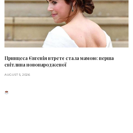
Принцеса Євгенія втретє стала мамою: перша
світлина новонародженої
AUGUST 5, 2026