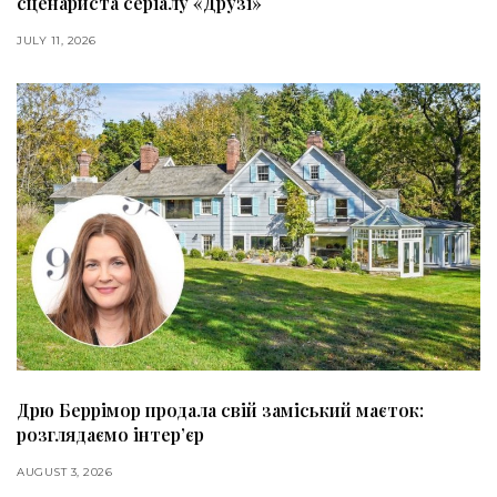
сценариста серіалу «Друзі»
JULY 11, 2026
Дрю Беррімор продала свій заміський маєток:
розглядаємо інтер’єр
AUGUST 3, 2026