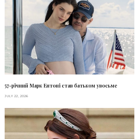
57-річний Марк Ентоні став батьком увосьме
JULY 22, 2026