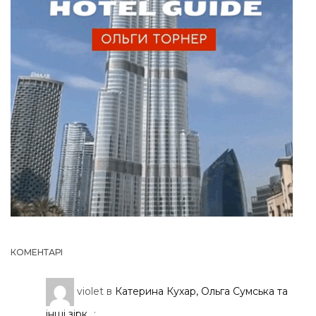
КОМЕНТАРІ
violet
в
Катерина Кухар, Ольга Сумська та
інші зірк...
: