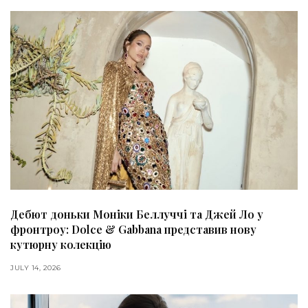
Дебют доньки Моніки Беллуччі та Джей Ло у
фронтроу: Dolce & Gabbana представив нову
кутюрну колекцію
JULY 14, 2026