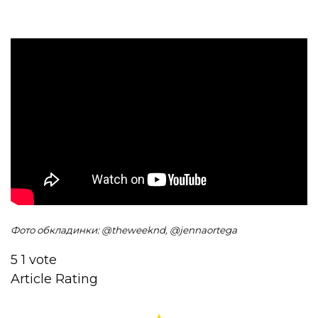
Фото обкладинки: @theweeknd, @jennaortega
5
1
vote
Article Rating