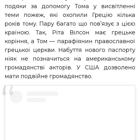
подяки за допомогу Тома у висвітленні
теми пожеж, які охопили Грецію кілька
років тому. Пару багато що пов’язує з цією
країною. Так, Ріта Вілсон має грецьке
коріння, а Том — парафіянин православної
грецької церкви. Набуття нового паспорту
ніяк не позначиться на американському
громадянстві акторів. У США дозволено
мати подвійне громадянство.