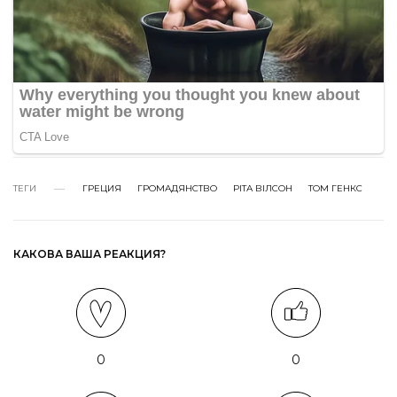
ТЕГИ
ГРЕЦИЯ
ГРОМАДЯНСТВО
РІТА ВІЛСОН
ТОМ ГЕНКС
КАКОВА ВАША РЕАКЦИЯ?
0
0