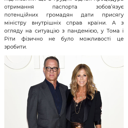
отримання паспорта зобов’язує
потенційних громадян дати присягу
міністру внутрішніх справ країни. А з
огляду на ситуацію з пандемією, у Тома і
Ріти фізично не було можливості це
зробити.