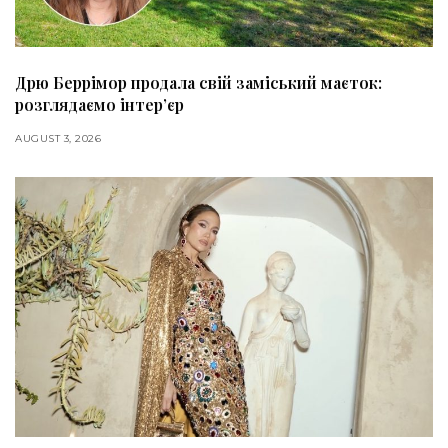
Дрю Беррімор продала свій заміський маєток:
розглядаємо інтер’єр
AUGUST 3, 2026