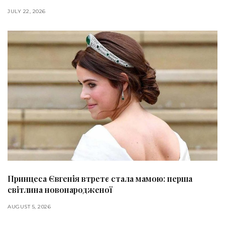
JULY 22, 2026
Принцеса Євгенія втретє стала мамою: перша
світлина новонародженої
AUGUST 5, 2026