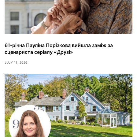
61-річна Пауліна Порізкова вийшла заміж за
сценариста серіалу «Друзі»
JULY 11, 2026