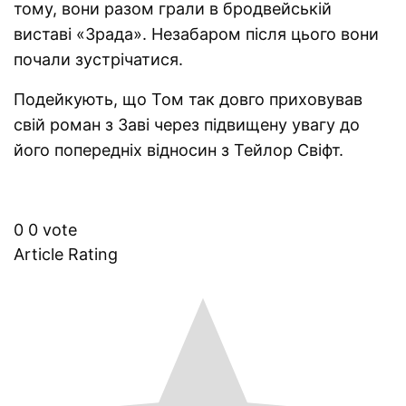
тому, вони разом грали в бродвейській
виставі «Зрада». Незабаром після цього вони
почали зустрічатися.
Подейкують, що Том так довго приховував
свій роман з Заві через підвищену увагу до
його попередніх відносин з Тейлор Свіфт.
0
0
vote
Article Rating