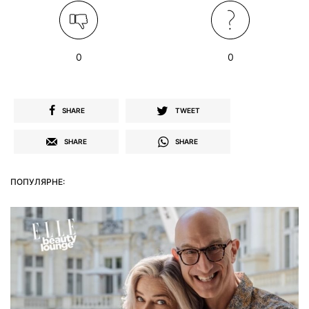
0
0
SHARE
TWEET
SHARE
SHARE
ПОПУЛЯРНЕ: