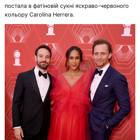
постала в фатіновій сукні яскраво-червоного
кольору Carolina Herrera.