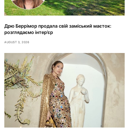
Дрю Беррімор продала свій заміський маєток:
розглядаємо інтер’єр
AUGUST 3, 2026