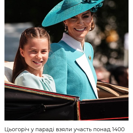
Цьогоріч у параді взяли участь понад 1400