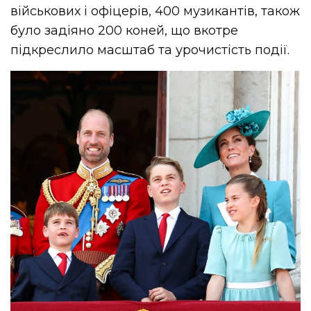
військових і офіцерів, 400 музикантів, також
було задіяно 200 коней, що вкотре
підкреслило масштаб та урочистість події.