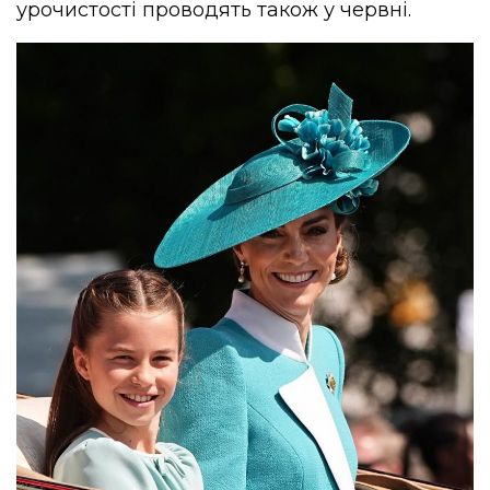
урочистості проводять також у червні.