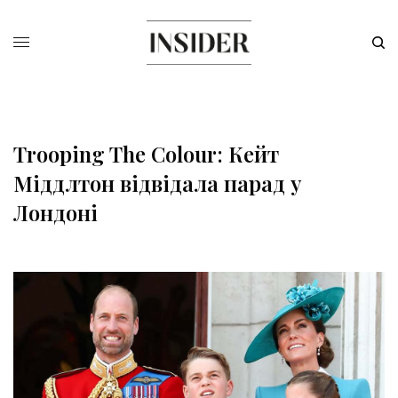
Trooping The Colour: Кейт
Міддлтон відвідала парад у
Лондоні