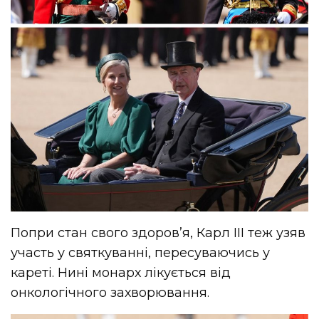
Попри стан свого здоров’я, Карл III теж узяв
участь у святкуванні, пересуваючись у
кареті. Нині монарх лікується від
онкологічного захворювання.