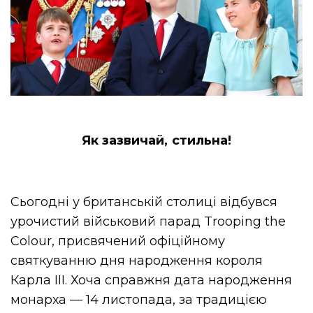
Як зазвичай, стильна!
Сьогодні у британській столиці відбувся
урочистий військовий парад Trooping the
Colour, присвячений офіційному
святкуванню дня народження короля
Карла III. Хоча справжня дата народження
монарха — 14 листопада, за традицією