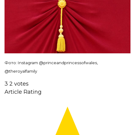
Фото: Instagram @
princeandprincessofwales,
@
theroyalfamily
3
2
votes
Article Rating