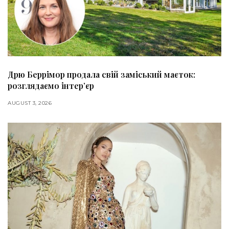
Дрю Беррімор продала свій заміський маєток:
розглядаємо інтер’єр
AUGUST 3, 2026