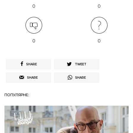
0
0
0
0
SHARE
TWEET
SHARE
SHARE
ПОПУЛЯРНЕ: