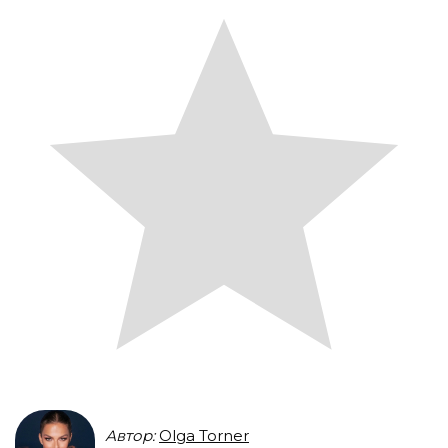
Автор:
Olga Torner