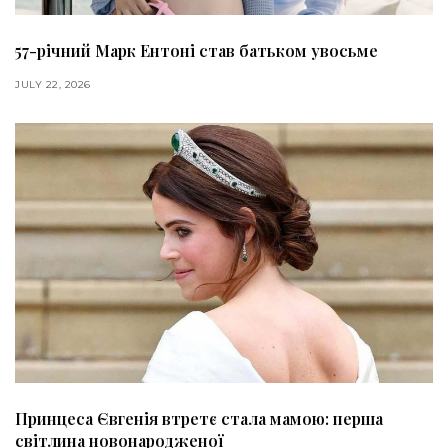
57-річний Марк Ентоні став батьком увосьме
JULY 22, 2026
Принцеса Євгенія втретє стала мамою: перша
світлина новонародженої