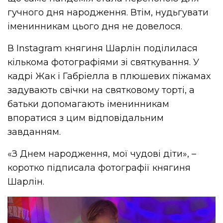
гучного дня народження. Втім, нудьгувати
іменинникам цього дня не довелося.
В Instagram княгиня Шарлін поділилася
кількома фотографіями зі святкування. У
кадрі Жак і Габріелла в плюшевих піжамах
задувають свічки на святковому торті, а
батьки допомагають іменинникам
впоратися з цим відповідальним
завданням.
«З Днем народження, мої чудові діти», –
коротко підписала фотографії княгиня
Шарлін.