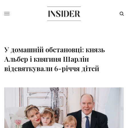
У домашній обстановці: князь
Альбер і княгиня Шарлін
відсвяткували 6-річчя дітей