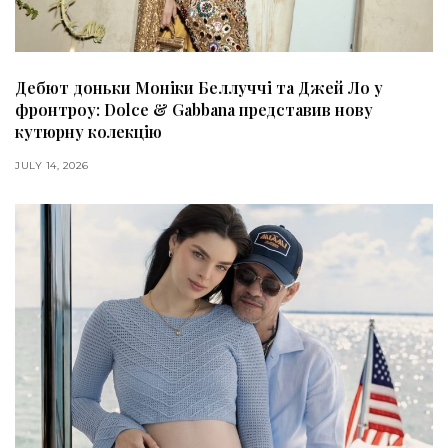
Дебют доньки Моніки Беллуччі та Джей Ло у
фронтроу: Dolce & Gabbana представив нову
кутюрну колекцію
JULY 14, 2026