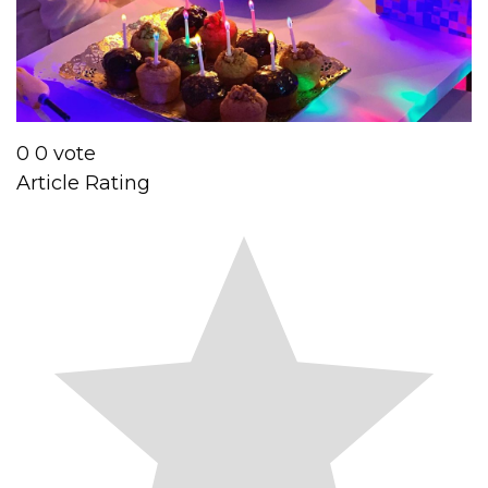
0
0
vote
Article Rating