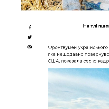
На тлі пше
Фронтвумен українського
яка нещодавно повернувся
США, показала серію кадр