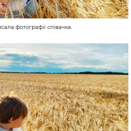
исала фотографії співачка.