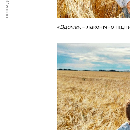
ПОПЕРЕДНЯ СТАТТЯ
«
Вдома
», – лаконічно підп