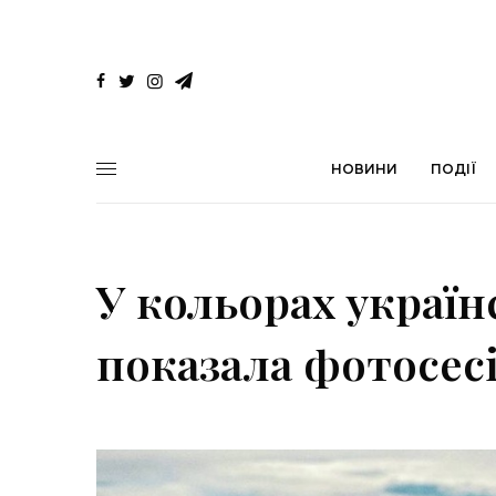
НОВИНИ
ПОДІЇ
У кольорах україн
показала фотосес