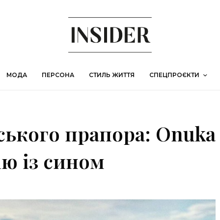
МОДА
ПЕРСОНА
СТИЛЬ ЖИТТЯ
СПЕЦПРОЄКТИ
ського прапора: Onuka
ію із сином