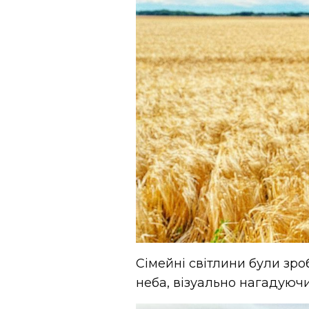
Сімейні світлини були зро
неба, візуально нагадуюч