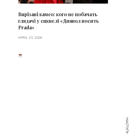
Вирізані камео: кого не побачать
глядачі у сиквелі «Диявол носить
Prada»
APRIL 23, 2026