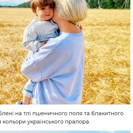
блені на тлі пшеничного поля та блакитного
и кольори українського прапора.