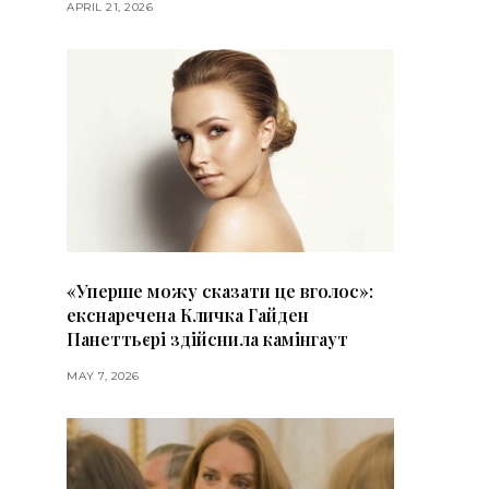
APRIL 21, 2026
«Уперше можу сказати це вголос»:
екснаречена Кличка Гайден
Панеттьєрі здійснила камінгаут
MAY 7, 2026