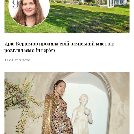
Дрю Беррімор продала свій заміський маєток:
розглядаємо інтер’єр
AUGUST 3, 2026