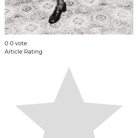
0
0
vote
Article Rating