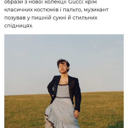
образи з нової колекції Gucci: крім
класичних костюмів і пальто, музикант
позував у пишній сукні й стильних
спідницях.