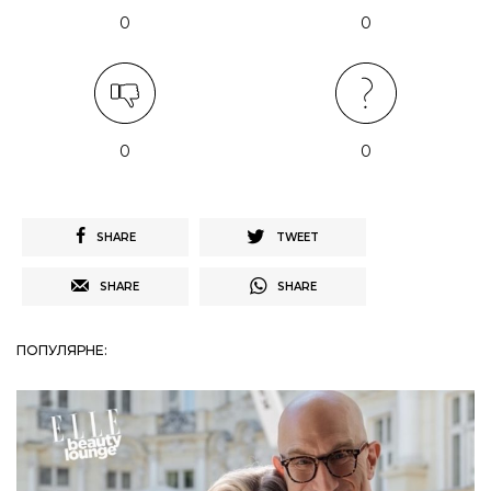
0
0
0
0
SHARE
TWEET
SHARE
SHARE
ПОПУЛЯРНЕ: