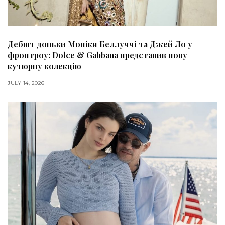
Дебют доньки Моніки Беллуччі та Джей Ло у
фронтроу: Dolce & Gabbana представив нову
кутюрну колекцію
JULY 14, 2026