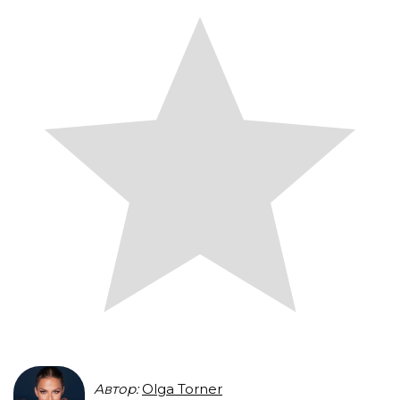
Автор:
Olga Torner