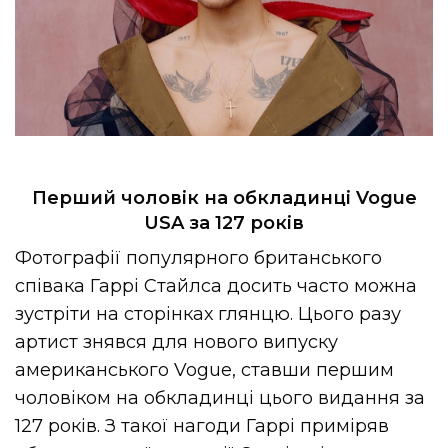
Перший чоловік на обкладинці Vogue
USA за 127 років
Фотографії популярного британського
співака Гаррі Стайлса досить часто можна
зустріти на сторінках глянцю. Цього разу
артист знявся для нового випуску
американського Vogue, ставши першим
чоловіком на обкладинці цього видання за
127 років. З такої нагоди Гаррі приміряв