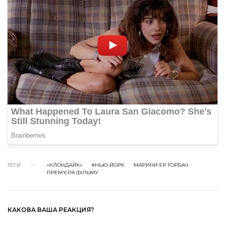
ТЕГИ
«КЛОНДАЙК»
#НЬЮ-ЙОРК
МАРИНИ ЕР ГОРБАЧ
ПРЕМ'ЄРА ФІЛЬМУ
КАКОВА ВАША РЕАКЦИЯ?