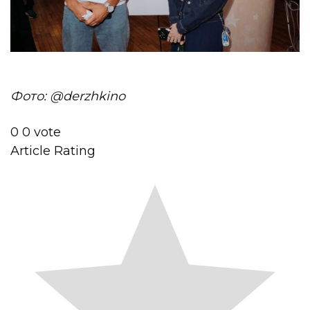
Фото: @derzhkino
0
0
vote
Article Rating