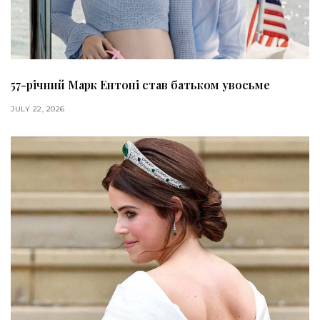
57-річний Марк Ентоні став батьком увосьме
JULY 22, 2026