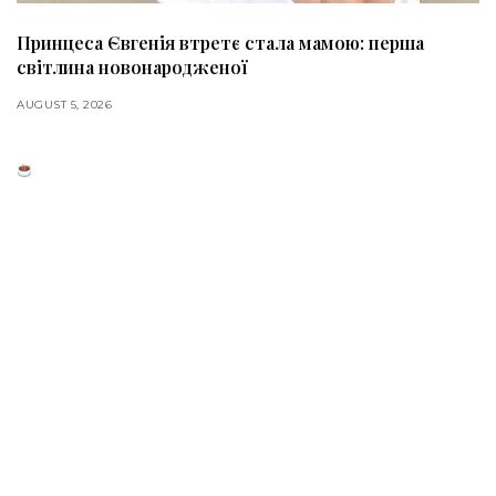
Принцеса Євгенія втретє стала мамою: перша
світлина новонародженої
AUGUST 5, 2026