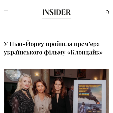
У Нью-Йорку пройшла прем’єра
українського фільму «Клондайк»