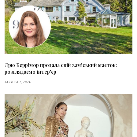
Дрю Беррімор продала свій заміський маєток:
розглядаємо інтер’єр
AUGUST 3, 2026