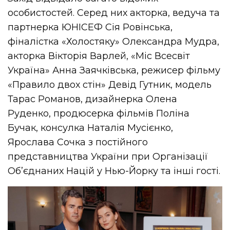
особистостей. Серед них акторка, ведуча та
партнерка ЮНІСЕФ Сія Ровінська,
фіналістка «Холостяку» Олександра Мудра,
акторка Вікторія Варлей, «Міс Всесвіт
Україна» Анна Заячківська, режисер фільму
«Правило двох стін» Девід Гутник, модель
Тарас Романов, дизайнерка Олена
Руденко, продюсерка фільмів Поліна
Бучак, консулка Наталія Мусієнко,
Ярослава Сочка з постійного
представництва України при Організації
Об’єднаних Націй у Нью-Йорку та інші гості.