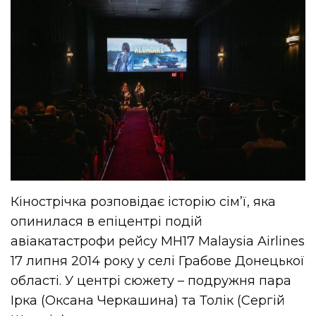
Кінострічка розповідає історію сім’ї, яка
опинилася в епіцентрі подій
авіакатастрофи рейсу MH17 Malaysia Airlines
17 липня 2014 року у селі Грабове Донецької
області. У центрі сюжету – подружня пара
Ірка (Оксана Черкашина) та Толік (Сергій