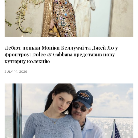
Дебют доньки Моніки Беллуччі та Джей Ло у
фронтроу: Dolce & Gabbana представив нову
кутюрну колекцію
JULY 14, 2026