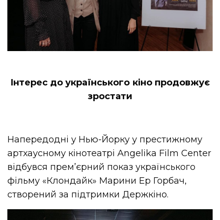
Інтерес до українського кіно продовжує
зростати
Напередодні у Нью-Йорку у престижному
артхаусному кінотеатрі Angelika Film Center
відбувся прем’єрний показ українського
фільму «Клондайк» Марини Ер Горбач,
створений за підтримки Держкіно.