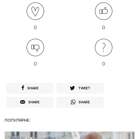
0
0
0
0
SHARE
TWEET
SHARE
SHARE
ПОПУЛЯРНЕ: