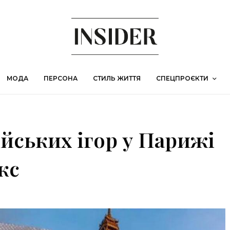
МОДА
ПЕРСОНА
СТИЛЬ ЖИТТЯ
СПЕЦПРОЄКТИ
йських ігор у Парижі
кс