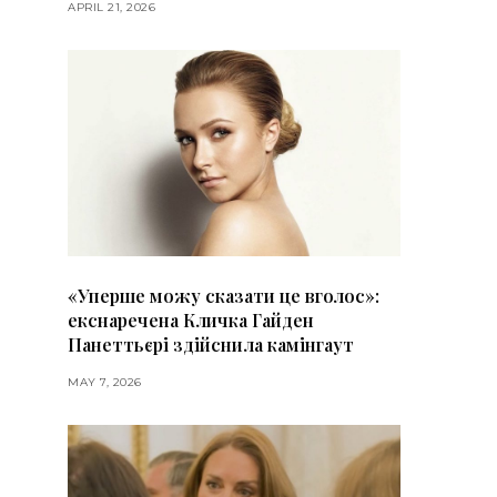
APRIL 21, 2026
«Уперше можу сказати це вголос»:
екснаречена Кличка Гайден
Панеттьєрі здійснила камінгаут
MAY 7, 2026