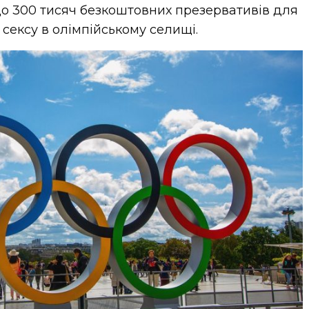
о 300 тисяч безкоштовних презервативів для
сексу в олімпійському селищі.