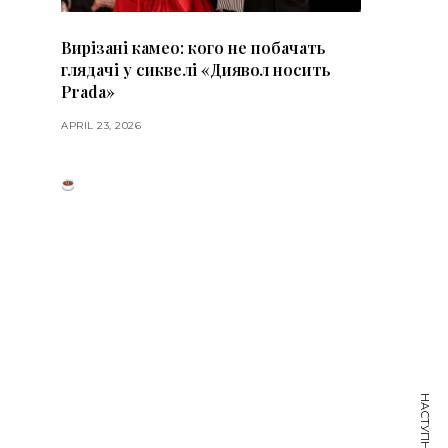
Вирізані камео: кого не побачать
глядачі у сиквелі «Диявол носить
Prada»
APRIL 23, 2026