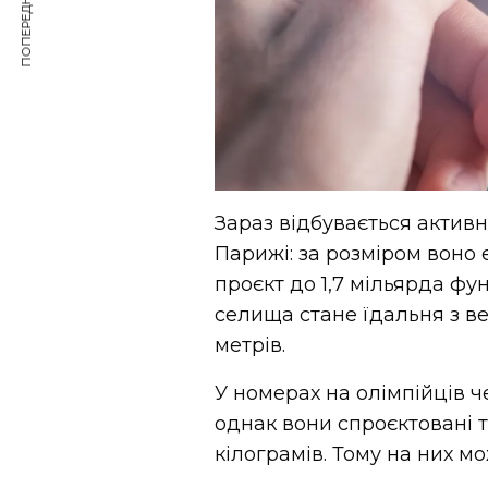
ПОПЕРЕДНЯ СТАТТЯ
Зараз відбувається актив
Парижі: за розміром воно
проєкт до 1,7 мільярда фу
селища стане їдальня з 
метрів.
У номерах на олімпійців ч
однак вони спроєктовані 
кілограмів. Тому на них м