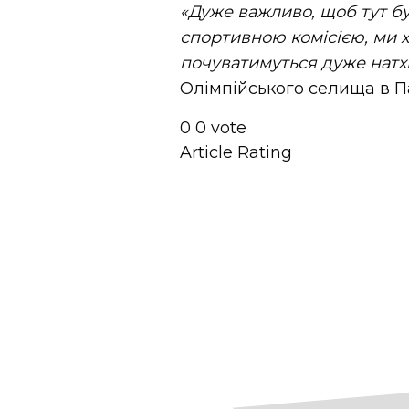
«Дуже важливо, щоб тут б
спортивною комісією, ми х
почуватимуться дуже натх
Олімпійського селища в П
0
0
vote
Article Rating