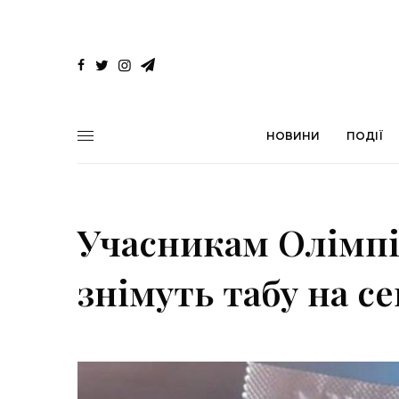
НОВИНИ
ПОДІЇ
Учасникам Олімпі
знімуть табу на се