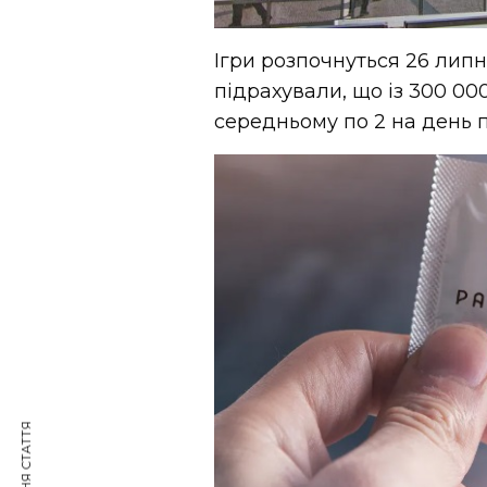
Ігри розпочнуться 26 липн
підрахували, що із 300 0
середньому по 2 на день п