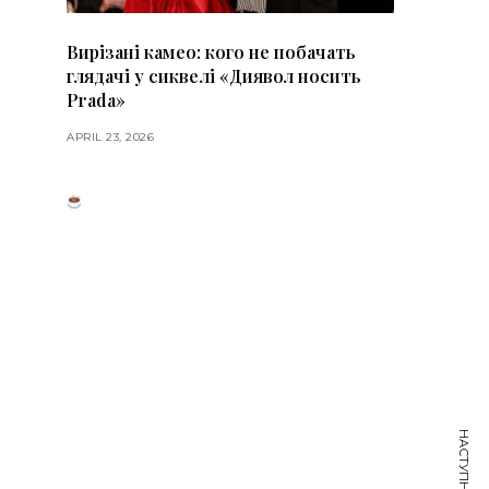
Вирізані камео: кого не побачать
глядачі у сиквелі «Диявол носить
Prada»
APRIL 23, 2026