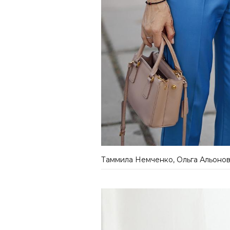
Таммила Немченко, Ольга Альоно