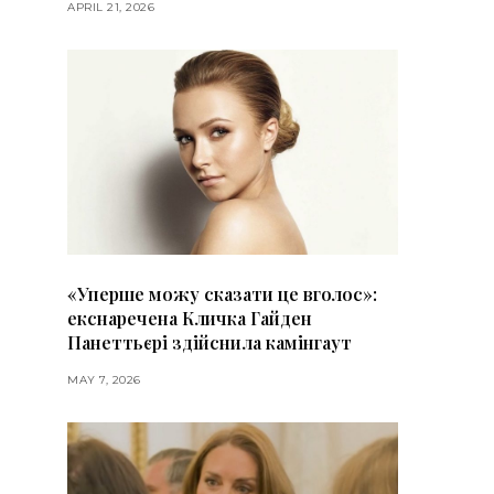
APRIL 21, 2026
«Уперше можу сказати це вголос»:
екснаречена Кличка Гайден
Панеттьєрі здійснила камінгаут
MAY 7, 2026