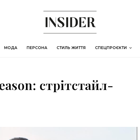
МОДА
ПЕРСОНА
СТИЛЬ ЖИТТЯ
СПЕЦПРОЄКТИ
ason: стрітстайл-