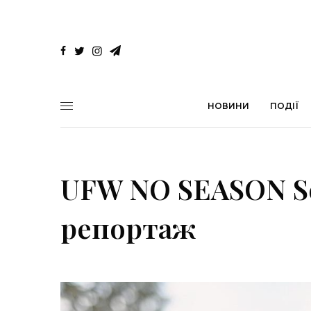
НОВИНИ
ПОДІЇ
UFW NO SEASON Se
репортаж