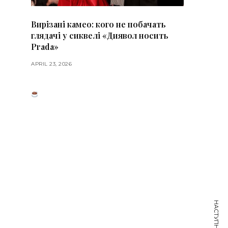
Вирізані камео: кого не побачать
глядачі у сиквелі «Диявол носить
Prada»
APRIL 23, 2026