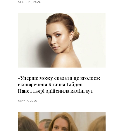
APRIL 21, 2026
«Уперше можу сказати це вголос»:
екснаречена Кличка Гайден
Панеттьєрі здійснила камінгаут
MAY 7, 2026