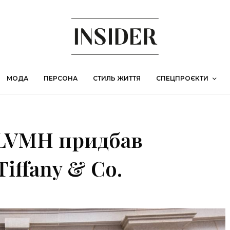
МОДА
ПЕРСОНА
СТИЛЬ ЖИТТЯ
СПЕЦПРОЄКТИ
 LVMH придбав
iffany & Co.