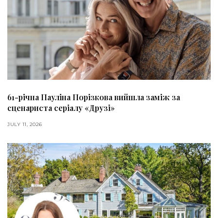
61-річна Пауліна Порізкова вийшла заміж за
сценариста серіалу «Друзі»
JULY 11, 2026