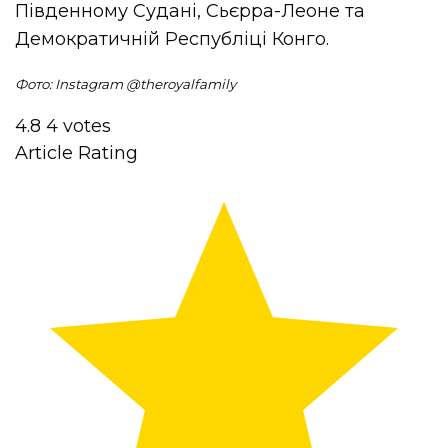
Південному Судані, Сьєрра-Леоне та
Демократичній Республіці Конго.
Фото: Instagram @theroyalfamily
4.8
4
votes
Article Rating