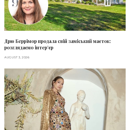
Дрю Беррімор продала свій заміський маєток:
розглядаємо інтер’єр
AUGUST 3, 2026