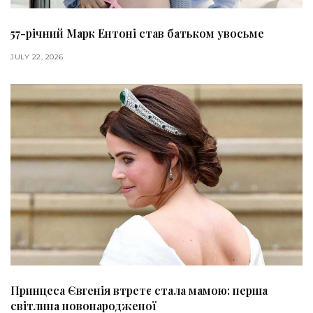
57-річний Марк Ентоні став батьком увосьме
JULY 22, 2026
Принцеса Євгенія втретє стала мамою: перша
світлина новонародженої