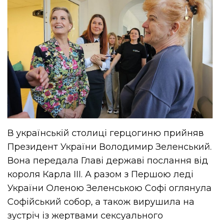
В українській столиці герцогиню прийняв
Президент України Володимир Зеленський.
Вона передала Главі державі послання від
короля Карла ІІІ. А разом з Першою леді
України Оленою Зеленською Софі оглянула
Софійський собор, а також вирушила на
зустріч із жертвами сексуального