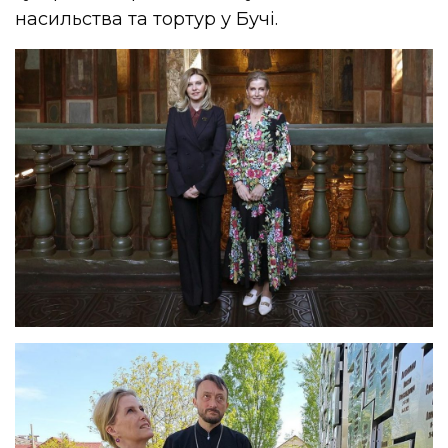
насильства та тортур у Бучі.