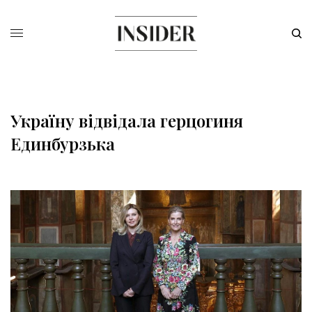
Україну відвідала герцогиня
Единбурзька