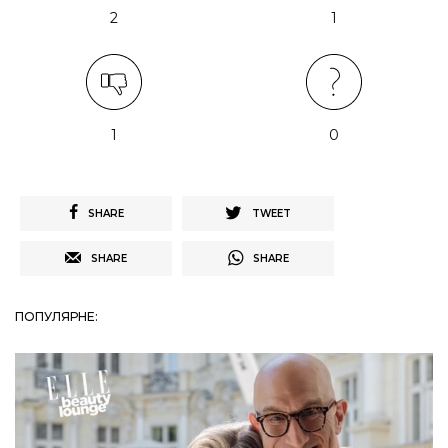
2
1
1
0
SHARE
TWEET
SHARE
SHARE
ПОПУЛЯРНЕ: