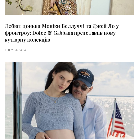
Дебют доньки Моніки Беллуччі та Джей Ло у
фронтроу: Dolce & Gabbana представив нову
кутюрну колекцію
JULY 14, 2026