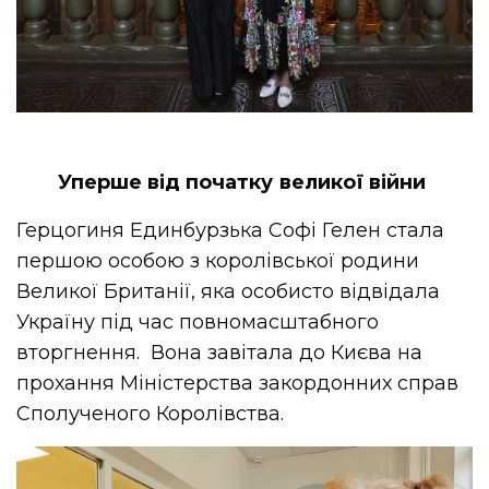
Уперше від початку великої війни
Герцогиня Единбурзька Софі Гелен стала
першою особою з королівської родини
Великої Британії, яка особисто відвідала
Україну під час повномасштабного
вторгнення. Вона завітала до Києва на
прохання Міністерства закордонних справ
Сполученого Королівства.