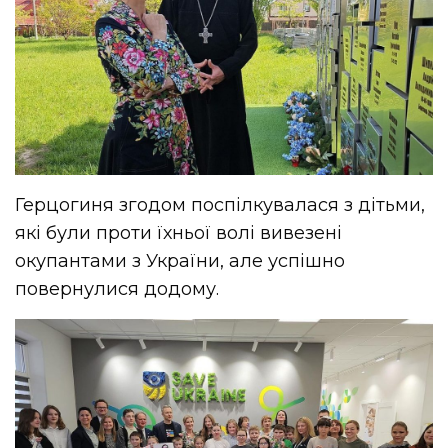
Герцогиня згодом поспілкувалася з дітьми,
які були проти їхньої волі вивезені
окупантами з України, але успішно
повернулися додому.