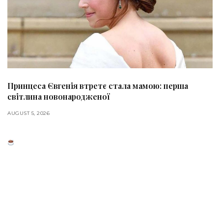
Принцеса Євгенія втретє стала мамою: перша
світлина новонародженої
AUGUST 5, 2026