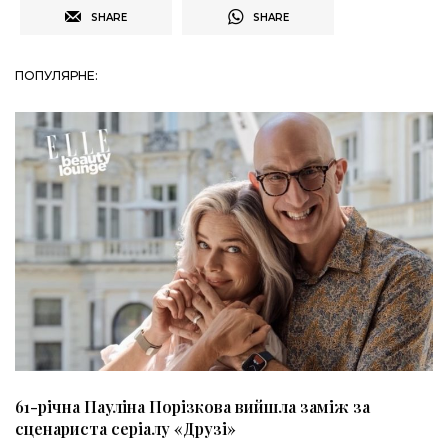
SHARE
SHARE
ПОПУЛЯРНЕ:
61-річна Пауліна Порізкова вийшла заміж за
сценариста серіалу «Друзі»