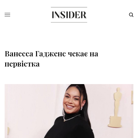
Ванесса Гадженс чекає на
первістка