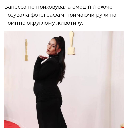
Ванесса не приховувала емоцій й охоче
позувала фотографам, тримаючи руки на
помітно округлому животику.