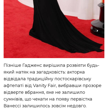
Пізніше Гадженс вирішила розвіяти будь-
який натяк на загадковість: акторка
відвідала традиційну постоскарівську
афтепаті від Vanity Fair, вибравши прозоре
відверте вбрання, яке не залишило
сумнівів, що чекати на появу первістка
Ванессі залишилось зовсім недовго.