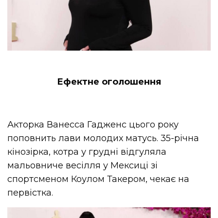
Ефектне оголошення
Акторка Ванесса Гадженс цього року
поповнить лави молодих матусь. 35-річна
кінозірка, котра у грудні відгуляла
мальовниче весілля у Мексиці зі
спортсменом Коулом Такером, чекає на
первістка.