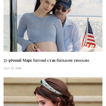
57-річний Марк Ентоні став батьком увосьме
JULY 22, 2026