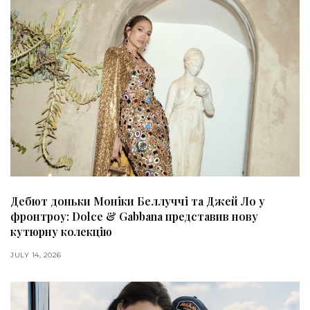
Дебют доньки Моніки Беллуччі та Джей Ло у
фронтроу: Dolce & Gabbana представив нову
кутюрну колекцію
JULY 14, 2026