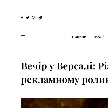
НОВИНИ
ПОДІЇ
Вечір у Версалі: Р
рекламному ролику