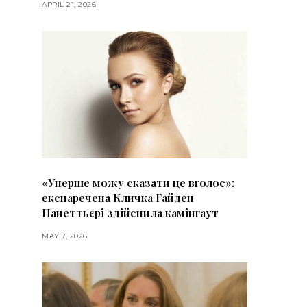
APRIL 21, 2026
«Уперше можу сказати це вголос»:
екснаречена Кличка Гайден
Панеттьєрі здійснила камінгаут
MAY 7, 2026