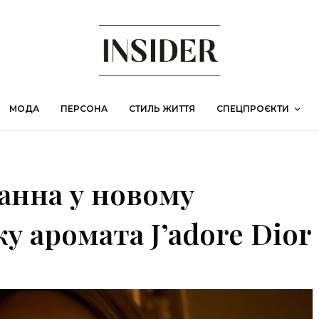
МОДА
ПЕРСОНА
СТИЛЬ ЖИТТЯ
СПЕЦПРОЄКТИ
іанна у новому
 аромата J’adore Dior