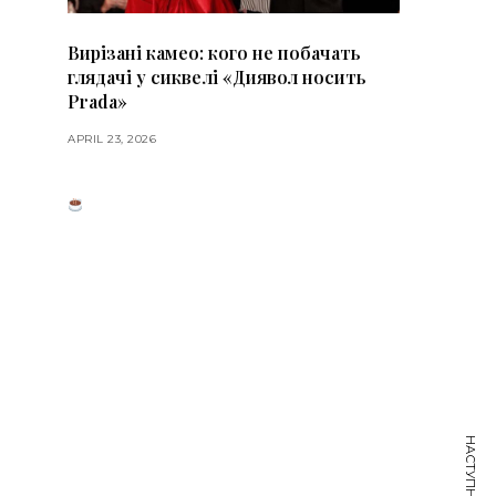
Вирізані камео: кого не побачать
глядачі у сиквелі «Диявол носить
Prada»
APRIL 23, 2026