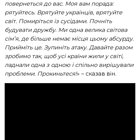
повернеться до вас. Моя вам порада:
рятуйтесь. Врятуйте українців, врятуйте
світ. Помиріться із сусідами. Почніть
будувати дружбу. Ми одна велика світова
сім’я, де більше немає місця цьому абсурду.
Прийміть це. Зупиніть атаку. Давайте разом
зробимо так, щоб усі країни жили у світі,
ладнали одна з одною і спільно вирішували
проблеми. Прокиньтеся!
» – сказав він.