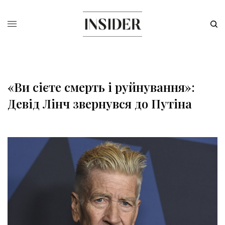
«Ви сієте смерть і руйнування»:
Девід Лінч звернувся до Путіна