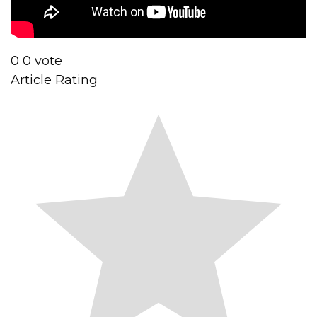
0
0
vote
Article Rating