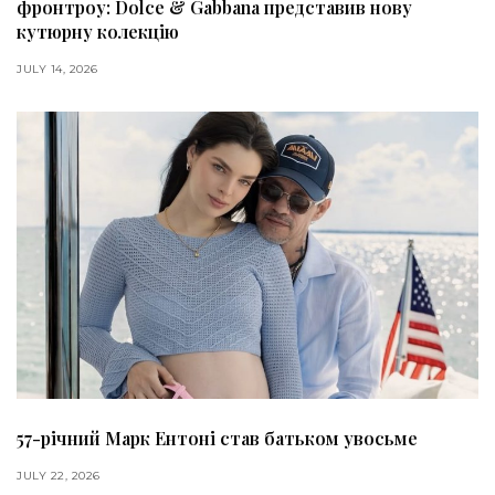
фронтроу: Dolce & Gabbana представив нову
кутюрну колекцію
JULY 14, 2026
57-річний Марк Ентоні став батьком увосьме
JULY 22, 2026