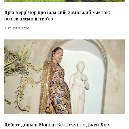
Дрю Беррімор продала свій заміський маєток:
розглядаємо інтер’єр
AUGUST 3, 2026
Дебют доньки Моніки Беллуччі та Джей Ло у