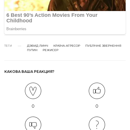
ТЕГИ
ДЭВИД ЛИНЧ
КРАЇНА-АГРЕСОР
ПУБЛІЧНЕ ЗВЕРНЕННЯ
ПУТИН
РЕЖИСЕР
КАКОВА ВАША РЕАКЦИЯ?
0
0