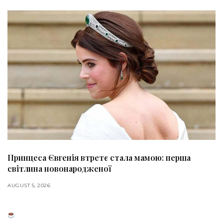
Принцеса Євгенія втретє стала мамою: перша
світлина новонародженої
AUGUST 5, 2026