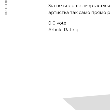
ПОПЕРЕДНЯ СТАТТЯ
Sia не вперше звертається
артистка так само прямо р
0
0
vote
Article Rating