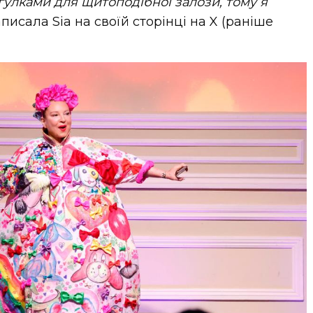
гулками для щитоподібної залози, тому я
аписала Sia на своїй сторінці на X (раніше