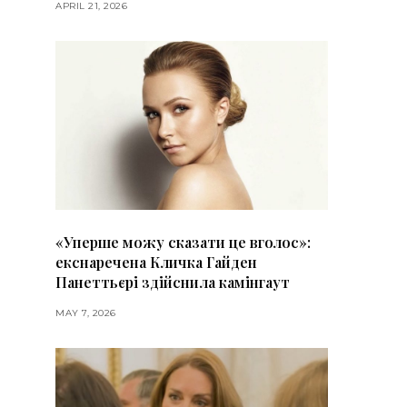
APRIL 21, 2026
«Уперше можу сказати це вголос»:
екснаречена Кличка Гайден
Панеттьєрі здійснила камінгаут
MAY 7, 2026