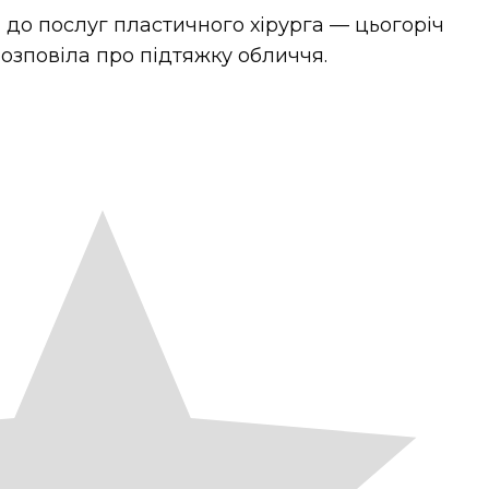
 до послуг пластичного хірурга — цьогоріч
озповіла про підтяжку обличчя.