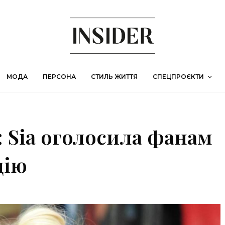
МОДА
ПЕРСОНА
СТИЛЬ ЖИТТЯ
СПЕЦПРОЄКТИ
: Sia оголосила фанам
цію