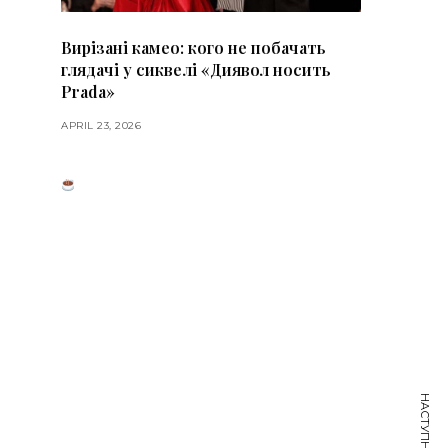
Вирізані камео: кого не побачать
глядачі у сиквелі «Диявол носить
Prada»
APRIL 23, 2026