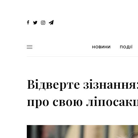
НОВИНИ
ПОДІЇ
Відверте зізнання
про свою ліпосак