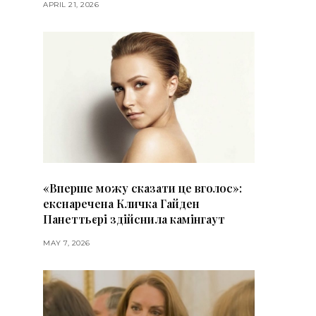
APRIL 21, 2026
«Вперше можу сказати це вголос»:
екснаречена Кличка Гайден
Панеттьєрі здійснила камінгаут
MAY 7, 2026