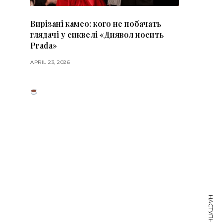
Вирізані камео: кого не побачать
глядачі у сиквелі «Диявол носить
Prada»
APRIL 23, 2026