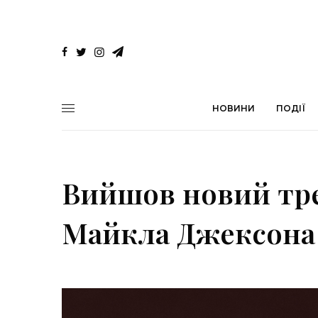
НОВИНИ
ПОДІЇ
Вийшов новий тр
Майкла Джексона