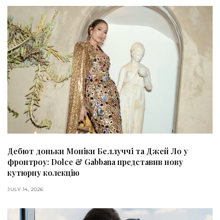
Дебют доньки Моніки Беллуччі та Джей Ло у
фронтроу: Dolce & Gabbana представив нову
кутюрну колекцію
JULY 14, 2026