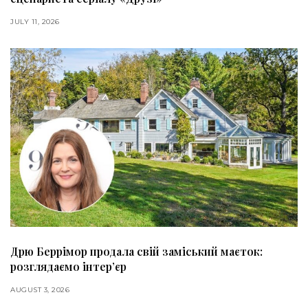
JULY 11, 2026
Дрю Беррімор продала свій заміський маєток:
розглядаємо інтер’єр
AUGUST 3, 2026