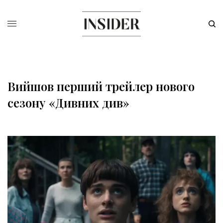
Вийшов перший трейлер нового
сезону «Дивних див»