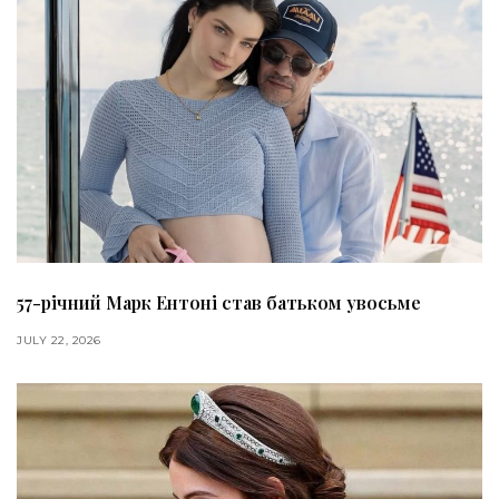
57-річний Марк Ентоні став батьком увосьме
JULY 22, 2026