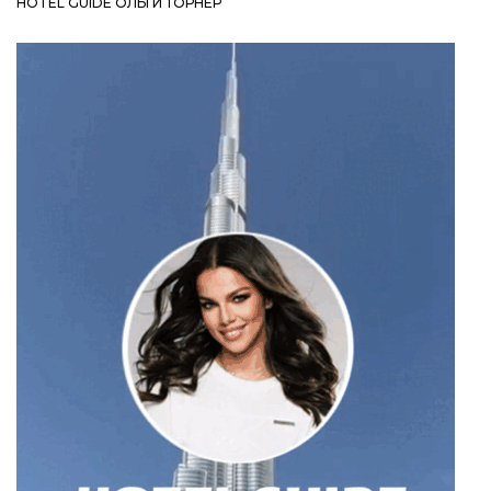
HOTEL GUIDE ОЛЬГИ ТОРНЕР