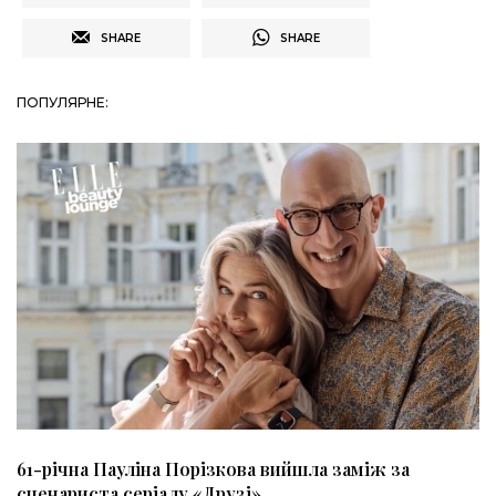
SHARE
SHARE
ПОПУЛЯРНЕ:
61-річна Пауліна Порізкова вийшла заміж за
сценариста серіалу «Друзі»