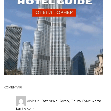
КОМЕНТАРІ
violet
в
Катерина Кухар, Ольга Сумська та
інші зірк...
: