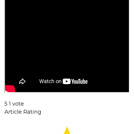
5
1
vote
Article Rating