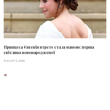
Принцеса Євгенія втретє стала мамою: перша
світлина новонародженої
AUGUST 5, 2026