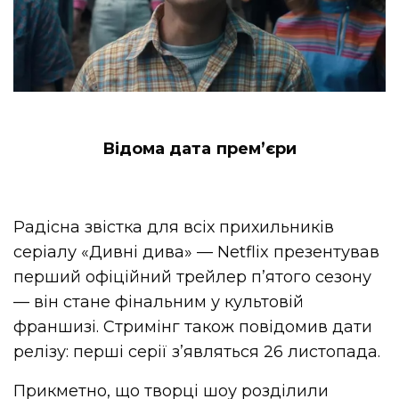
Відома дата премʼєри
Радісна звістка для всіх прихильників
серіалу «Дивні дива» — Netflix презентував
перший офіційний трейлер п’ятого сезону
— він стане фінальним у культовій
франшизі. Стримінг також повідомив дати
релізу: перші серії з’являться 26 листопада.
Прикметно, що творці шоу розділили