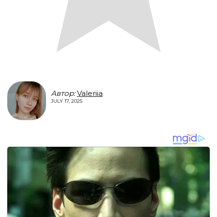
Автор:
Valeriia
JULY 17, 2025