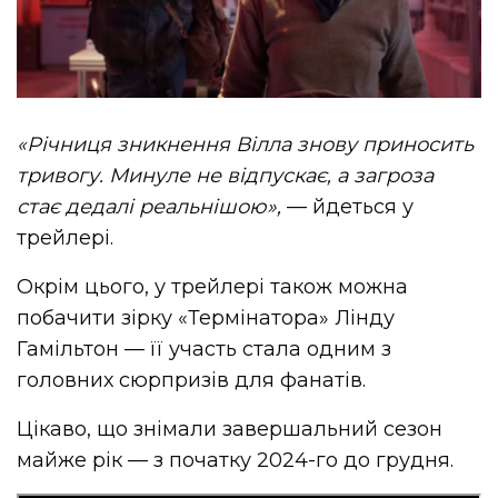
«Річниця зникнення Вілла знову приносить
тривогу. Минуле не відпускає, а загроза
стає дедалі реальнішою»,
— йдеться у
трейлері.
Окрім цього, у трейлері також можна
побачити зірку «Термінатора» Лінду
Гамільтон — її участь стала одним з
головних сюрпризів для фанатів.
Цікаво, що
знімали
завершальний сезон
майже рік — з початку 2024-го до грудня.