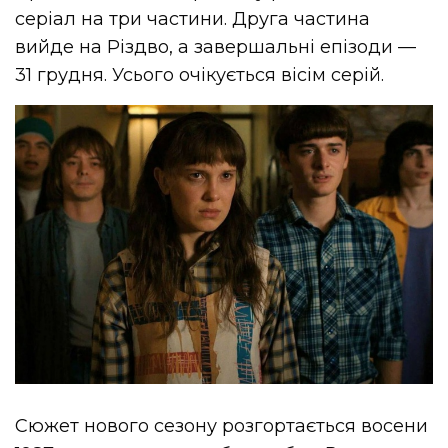
серіал на три частини. Друга частина
вийде на Різдво, а завершальні епізоди —
31 грудня. Усього очікується вісім серій.
Сюжет нового сезону розгортається восени