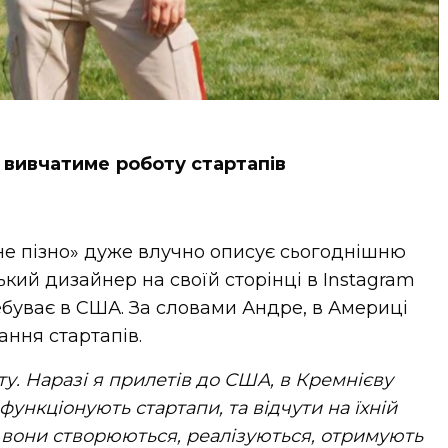
 вивчатиме роботу стартапів
не пізно» дуже влучно описує сьогоднішню
ький дизайнер на своїй сторінці в Instagram
ебуває в США. За словами Андре, в Америці
ання стартапів.
рту. Наразі я прилетів до США, в Кремнієву
 функціонують стартапи, та відчути на їхній
к вони створюються, реалізуються, отримують