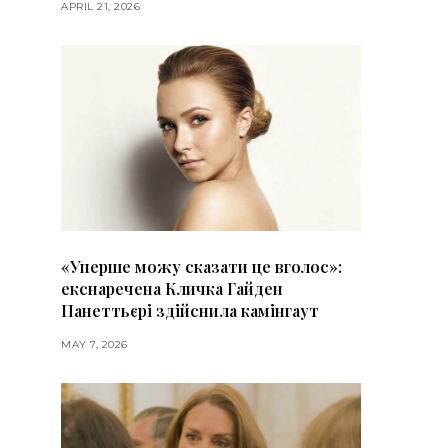
APRIL 21, 2026
«Уперше можу сказати це вголос»:
екснаречена Кличка Гайден
Панеттьєрі здійснила камінгаут
MAY 7, 2026