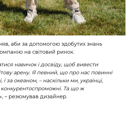
яв, аби за допомогою здобутих знань
омпанію на світовий ринок.
тися навичок і досвіду, щоб вивести
ітову арену. Я певний, що про нас повинні
, і за океаном, – наскільки ми, українці,
а конкурентоспроможні. Та що ж
», – резюмував дизайнер.