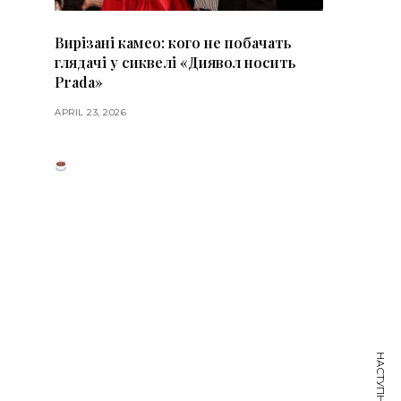
Вирізані камео: кого не побачать
глядачі у сиквелі «Диявол носить
Prada»
APRIL 23, 2026