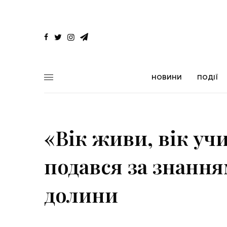
НОВИНИ
ПОДІЇ
«Вік живи, вік учи
подався за знання
долини