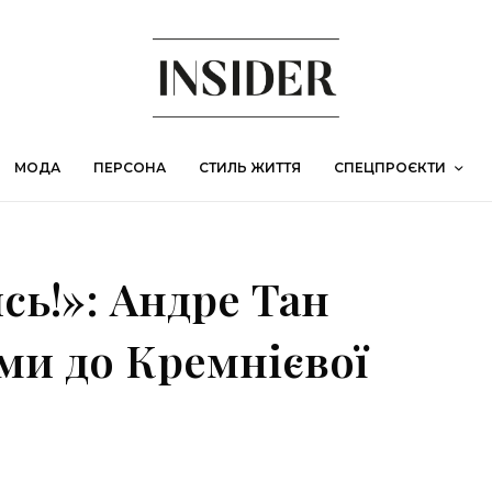
МОДА
ПЕРСОНА
СТИЛЬ ЖИТТЯ
СПЕЦПРОЄКТИ
сь!»: Андре Тан
ми до Кремнієвої