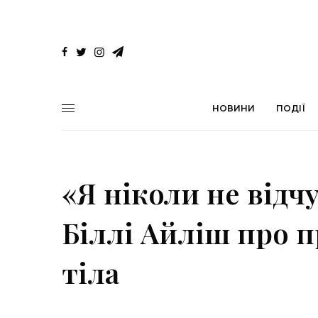
НОВИНИ
ПОДІЇ
«Я ніколи не відч
Біллі Айліш про 
тіла