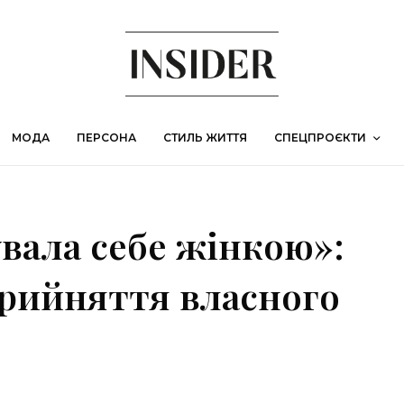
МОДА
ПЕРСОНА
СТИЛЬ ЖИТТЯ
СПЕЦПРОЄКТИ
увала себе жінкою»:
прийняття власного