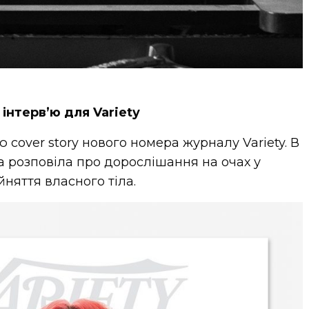
 інтерв’ю для Variety
 cover story нового номера журналу Variety. В
а розповіла про дорослішання на очах у
йняття власного тіла.