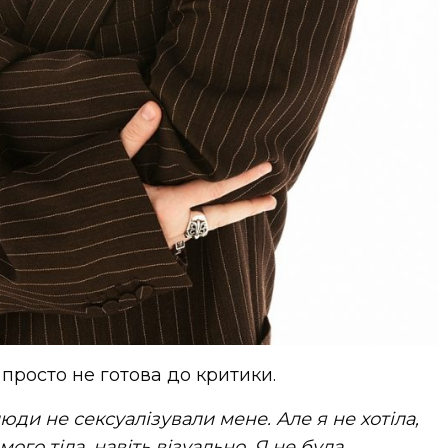
просто не готова до критики.
юди не сексуалізували мене. Але я не хотіла,
го тіла, навіть візуально. Я не була