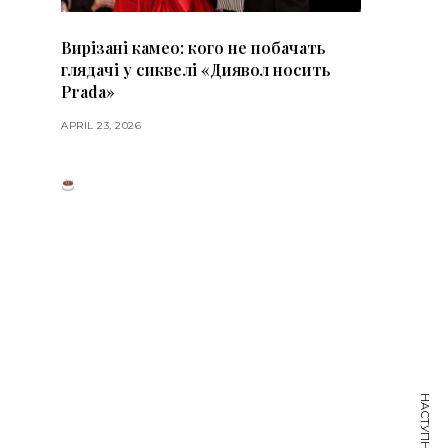
Вирізані камео: кого не побачать
глядачі у сиквелі «Диявол носить
Prada»
APRIL 23, 2026