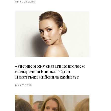
APRIL 21, 2026
«Уперше можу сказати це вголос»:
екснаречена Кличка Гайден
Панеттьєрі здійснила камінгаут
MAY 7, 2026