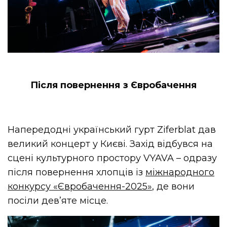
Після повернення з Євробачення
Напередодні український гурт Ziferblat дав
великий концерт у Києві. Захід відбувся на
сцені культурного простору VYAVA – одразу
після повернення хлопців із
міжнародного
конкурсу «Євробачення-2025»
, де вони
посіли дев’яте місце.