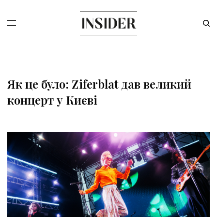
Як це було: Ziferblat дав великий
концерт у Києві