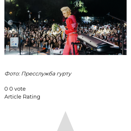
Фото: Пресслужба гурту
0
0
vote
Article Rating