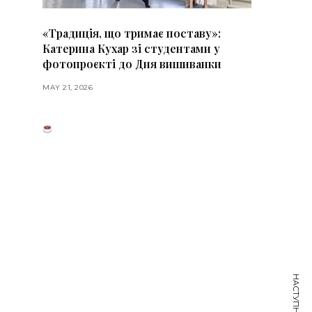
«Традиція, що тримає поставу»:
Катерина Кухар зі студентами у
фотопроєкті до Дня вишиванки
MAY 21, 2026