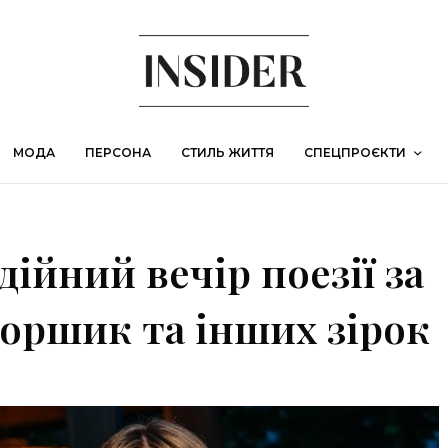
МОДА
ПЕРСОНА
СТИЛЬ ЖИТТЯ
СПЕЦПРОЄКТИ
ійний вечір поезії за
Коршик та інших зірок