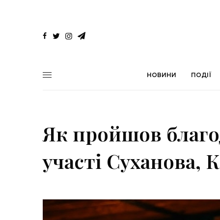
НОВИНИ
ПОДІЇ
Як пройшов благод
участі Суханова, 