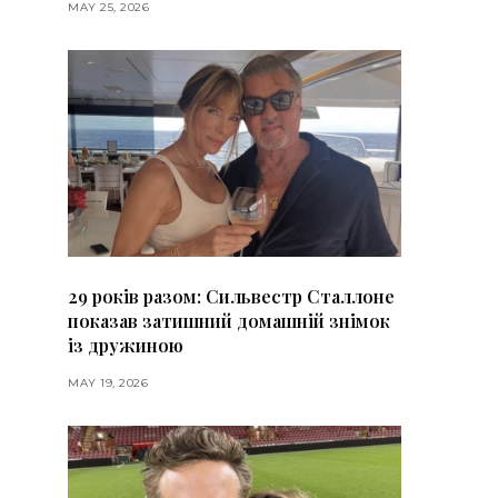
MAY 25, 2026
29 років разом: Сильвестр Сталлоне
показав затишний домашній знімок
із дружиною
MAY 19, 2026