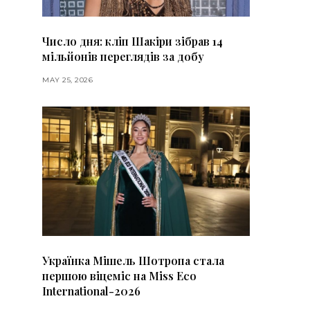
Число дня: кліп Шакіри зібрав 14
мільйонів переглядів за добу
MAY 25, 2026
Українка Мішель Шотропа стала
першою віцеміс на Miss Eco
International-2026