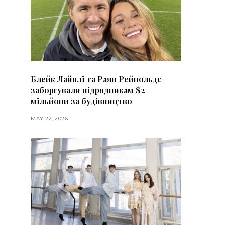
Блейк Лайвлі та Раян Рейнольдс
заборгували підрядникам $2
мільйони за будівництво
MAY 22, 2026