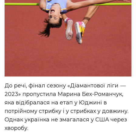
До речі, фінал сезону «Діамантової ліги
—
2023» пропустила Марина Бех-Романчук,
яка відібралася на етап у Юджині в
потрійному стрибку і у стрибках у довжину.
Однак українка не змагалася у США через
хворобу.