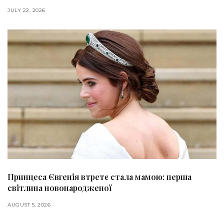
JULY 22, 2026
Принцеса Євгенія втретє стала мамою: перша
світлина новонародженої
AUGUST 5, 2026