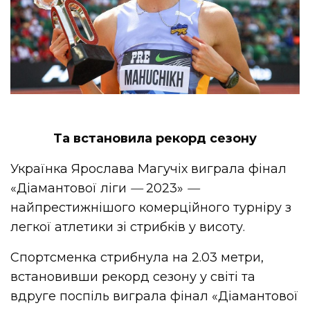
Та встановила рекорд сезону
Українка Ярослава Магучіх виграла фінал
«Діамантової ліги
—
2023»
—
найпрестижнішого комерційного турніру з
легкої атлетики зі стрибків у висоту.
Спортсменка стрибнула на 2.03 метри,
встановивши рекорд сезону у світі та
вдруге поспіль виграла фінал «Діамантової