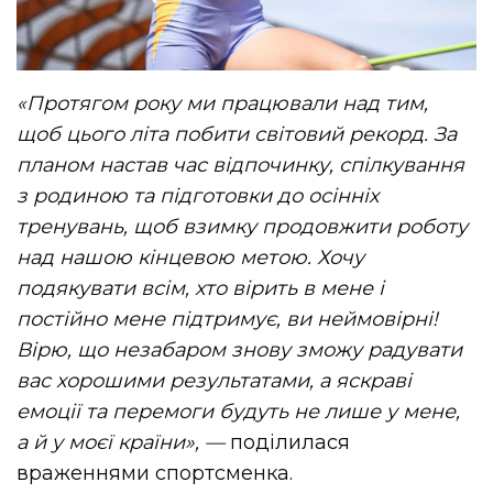
«Протягом року ми працювали над тим,
щоб цього літа побити світовий рекорд. За
планом настав час відпочинку, спілкування
з родиною та підготовки до осінніх
тренувань, щоб взимку продовжити роботу
над нашою кінцевою метою. Хочу
подякувати всім, хто вірить в мене і
постійно мене підтримує, ви неймовірні!
Вірю, що незабаром знову зможу радувати
вас хорошими результатами, а яскраві
емоції та перемоги будуть не лише у мене,
а й у моєї країни»,
—
поділилася
враженнями спортсменка.