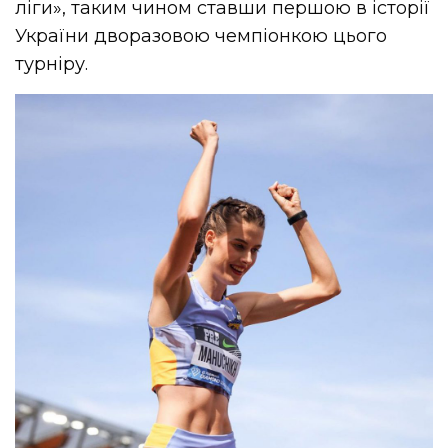
ліги», таким чином ставши першою в історії
України дворазовою чемпіонкою цього
турніру.