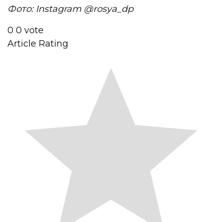
Фото: Instagram @rosya_dp
0
0
vote
Article Rating