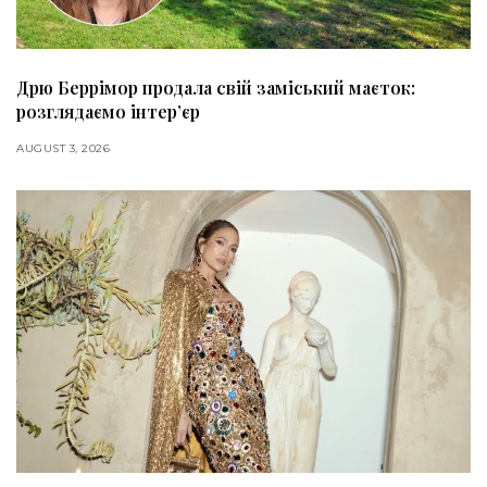
Дрю Беррімор продала свій заміський маєток:
розглядаємо інтер’єр
AUGUST 3, 2026