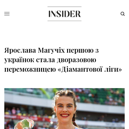
Ярослава Магучіх першою з
українок стала дворазовою
переможницею «Діамантової ліги»