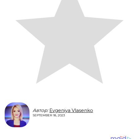
Автор:
Evgeniya Vlasenko
SEPTEMBER 18, 2023