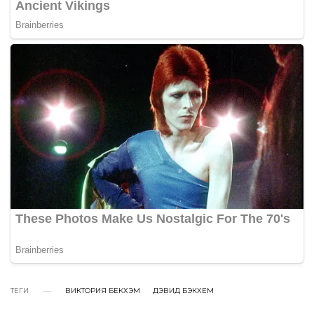
ТЕГИ
ВИКТОРИЯ БЕКХЭМ
ДЭВИД БЭКХЕМ