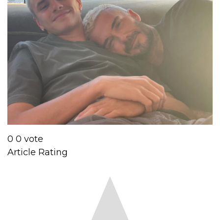
0
0
vote
Article Rating