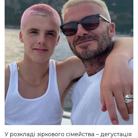
У розкладі зіркового сімейства – дегустація