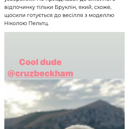
відпочинку тільки Бруклін, який, схоже,
щосили готується до весілля з моделлю
Ніколою Пельтц.