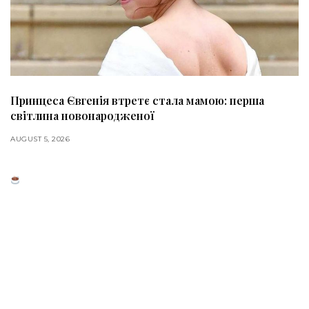
Принцеса Євгенія втретє стала мамою: перша
світлина новонародженої
AUGUST 5, 2026