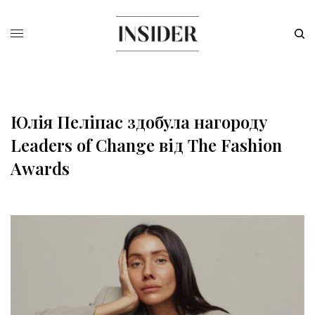
Юлія Пеліпас здобула нагороду
Leaders of Change від The Fashion
Awards