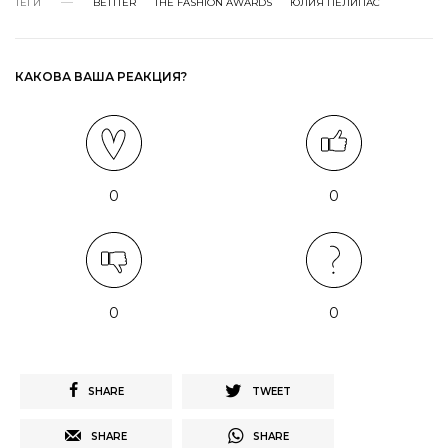
ТЕГИ
BETTTER
THE FASHION AWARDS
ЮЛИЯ ПЕЛИПАС
КАКОВА ВАША РЕАКЦИЯ?
0
0
0
0
SHARE
TWEET
SHARE
SHARE