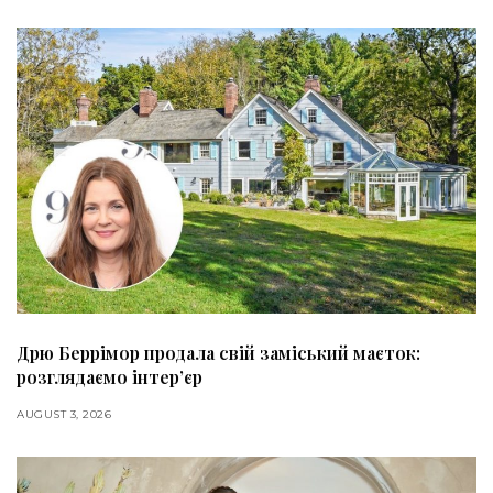
Дрю Беррімор продала свій заміський маєток:
розглядаємо інтер’єр
AUGUST 3, 2026