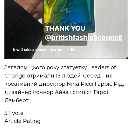
Загалом цього року статуетку Leaders of
Change отримали 15 людей. Серед них —
креативний директор Nina Ricci Гарріс Рід,
дизайнер Коннор Айвз і стиліст Гаррі
Ламберт.
5
1
vote
Article Rating