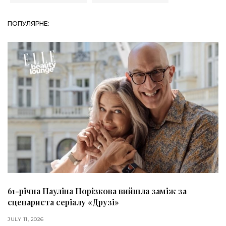
ПОПУЛЯРНЕ:
61-річна Пауліна Порізкова вийшла заміж за
сценариста серіалу «Друзі»
JULY 11, 2026