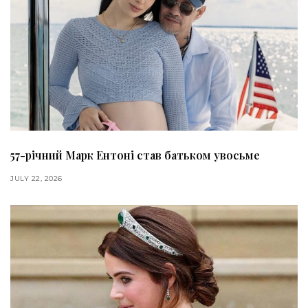
57-річний Марк Ентоні став батьком увосьме
JULY 22, 2026