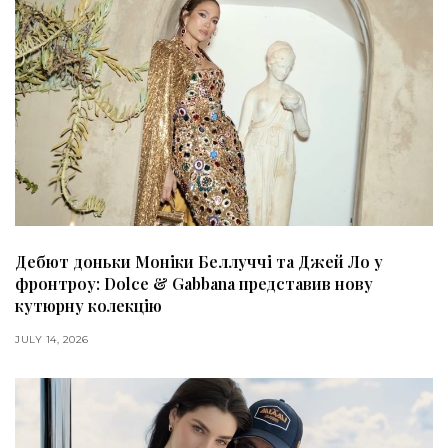
Дебют доньки Моніки Беллуччі та Джей Ло у
фронтроу: Dolce & Gabbana представив нову
кутюрну колекцію
JULY 14, 2026