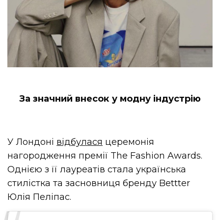
За значний внесок у модну індустрію
У Лондоні
відбулася
церемонія
нагородження премії The Fashion Awards.
Однією з її лауреатів стала українська
стилістка та засновниця бренду Bettter
Юлія Пеліпас.