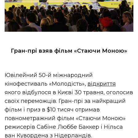
Гран-прі взяв фільм «Стаючи Моною»
Ювілейний 50-й міжнародний
кінофестиваль «Молодість»,
відкриття
якого відбулося в Києві 30 травня, оголосив
своїх переможців. Гран-прі за найкращий
фільм і приз в $10 тисяч отримав
повнометражний фільм «Стаючи Моною»
режисерів Сабіне Люббе Баккер і Нільса
ван Кувордена з Нідерландів.