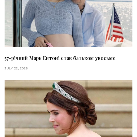
57-річний Марк Ентоні став батьком увосьме
JULY 22, 2026