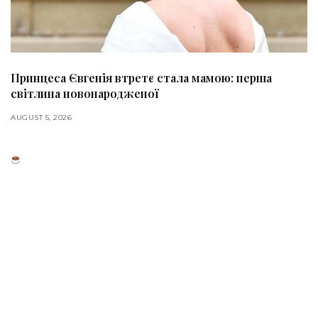
Принцеса Євгенія втретє стала мамою: перша
світлина новонародженої
AUGUST 5, 2026