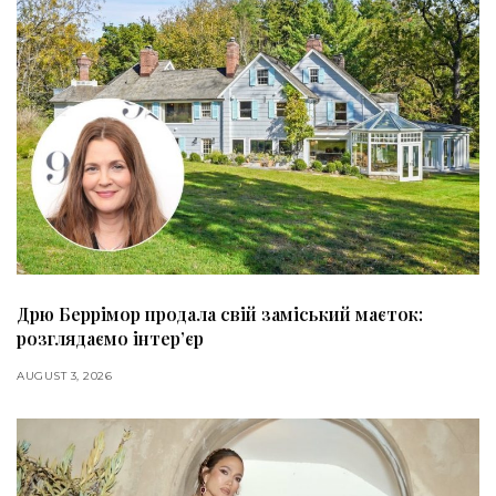
Дрю Беррімор продала свій заміський маєток:
розглядаємо інтер’єр
AUGUST 3, 2026