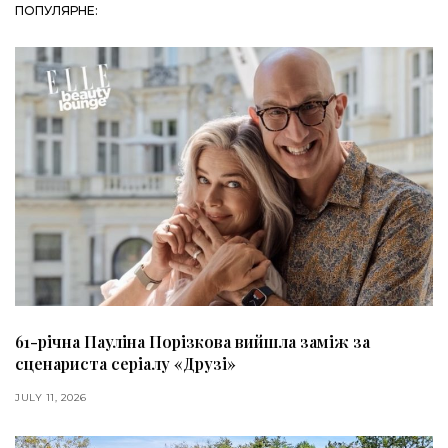
ПОПУЛЯРНЕ:
61-річна Пауліна Порізкова вийшла заміж за
сценариста серіалу «Друзі»
JULY 11, 2026