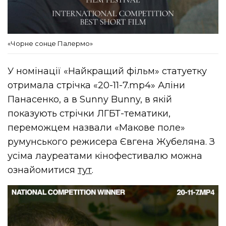
«Чорне сонце Палермо»
У номінації «Найкращий фільм» статуетку
отримала стрічка «20-11-7.mp4» Аліни
Панасенко, а в Sunny Bunny, в якій
показують стрічки ЛГБТ-тематики,
переможцем назвали «Макове поле»
румунського режисера Євгена Жубеляна. З
усіма лауреатами кінофестивалю можна
ознайомитися
тут
.