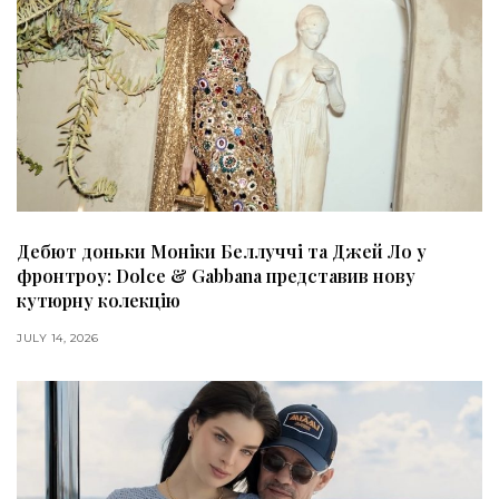
Дебют доньки Моніки Беллуччі та Джей Ло у
фронтроу: Dolce & Gabbana представив нову
кутюрну колекцію
JULY 14, 2026