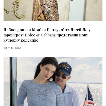
Дебют доньки Моніки Беллуччі та Джей Ло у
фронтроу: Dolce & Gabbana представив нову
кутюрну колекцію
JULY 14, 2026