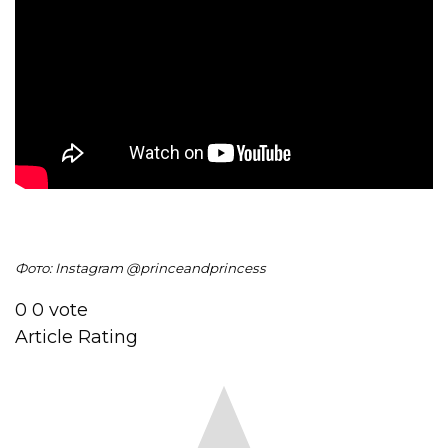
Фото: Instagram @princeandprincess
0
0
vote
Article Rating