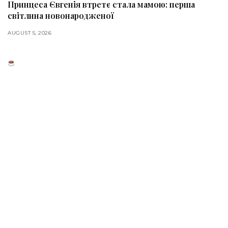
Принцеса Євгенія втретє стала мамою: перша
світлина новонародженої
AUGUST 5, 2026