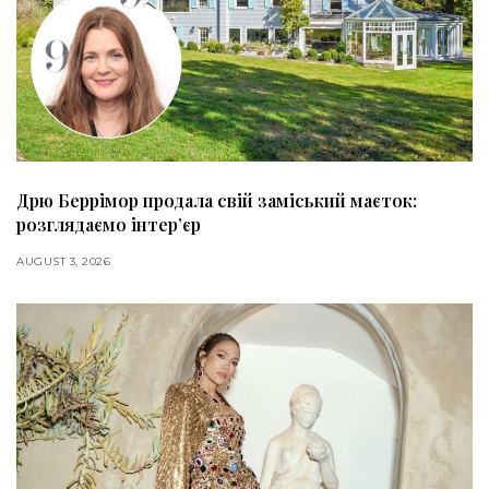
Дрю Беррімор продала свій заміський маєток:
розглядаємо інтер’єр
AUGUST 3, 2026