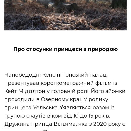
Про стосунки принцеси з природою
Напередодні Кенсінгтонський палац
презентував короткометражний фільм із
Кейт Міддлтон у головній ролі. Його зйомки
проходили в Озерному краї. У ролику
принцеса Уельська з’являється разом із
групою скаутів віком від 10 до 15 років.
Дружина принца Вільяма, яка з 2020 року є