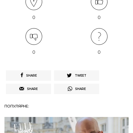
0
0
0
0
SHARE
TWEET
SHARE
SHARE
ПОПУЛЯРНЕ: