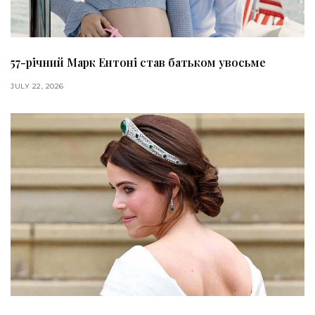
57-річний Марк Ентоні став батьком увосьме
JULY 22, 2026