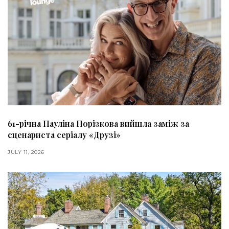
61-річна Пауліна Порізкова вийшла заміж за
сценариста серіалу «Друзі»
JULY 11, 2026