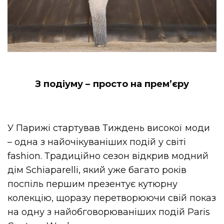
З подіуму – просто на прем’єру
У Парижі стартував Тиждень високої моди
– одна з найочікуваніших подій у світі
fashion. Традиційно сезон відкрив модний
дім Schiaparelli, який уже багато років
поспіль першим презентує кутюрну
колекцію, щоразу перетворюючи свій показ
на одну з найобговорюваніших подій Paris