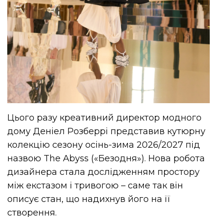
Цього разу креативний директор модного
дому Деніел Розберрі представив кутюрну
колекцію сезону осінь-зима 2026/2027 під
назвою The Abyss («Безодня»). Нова робота
дизайнера стала дослідженням простору
між екстазом і тривогою – саме так він
описує стан, що надихнув його на її
створення.