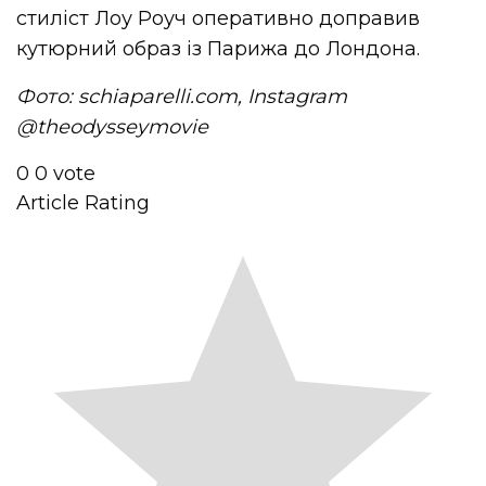
стиліст Лоу Роуч оперативно доправив
кутюрний образ із Парижа до Лондона.
Фото: schiaparelli.com, Instagram
@theodysseymovie
0
0
vote
Article Rating