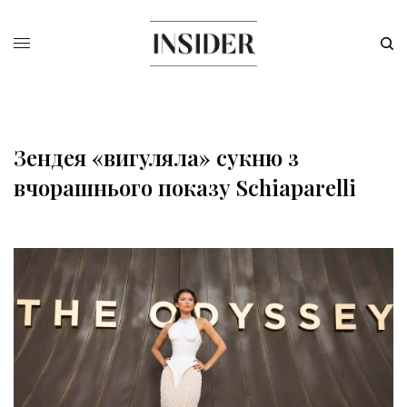
Зендея «вигуляла» сукню з
вчорашнього показу Schiaparelli