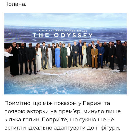
Нолана.
Примітно, що між показом у Парижі та
появою акторки на прем’єрі минуло лише
кілька годин. Попри те, що сукню ще не
встигли ідеально адаптувати до її фігури,