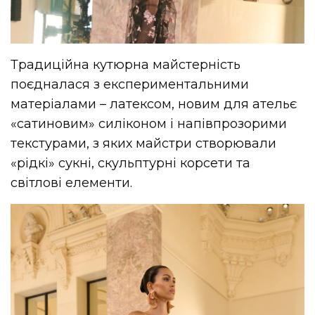
Традиційна кутюрна майстерність
поєдналася з експериментальними
матеріалами – латексом, новим для ательє
«сатиновим» силіконом і напівпрозорими
текстурами, з яких майстри створювали
«рідкі» сукні, скульптурні корсети та
світлові елементи.