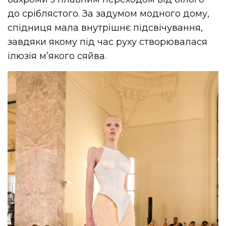
до сріблястого. За задумом модного дому,
спідниця мала внутрішнє підсвічування,
завдяки якому під час руху створювалася
ілюзія м’якого сяйва.