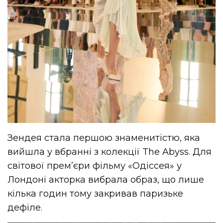
Зендея стала першою знаменитістю, яка
вийшла у вбранні з колекції The Abyss. Для
світової прем’єри фільму «Одіссея» у
Лондоні акторка вибрала образ, що лише
кілька годин тому закривав паризьке
дефіле.