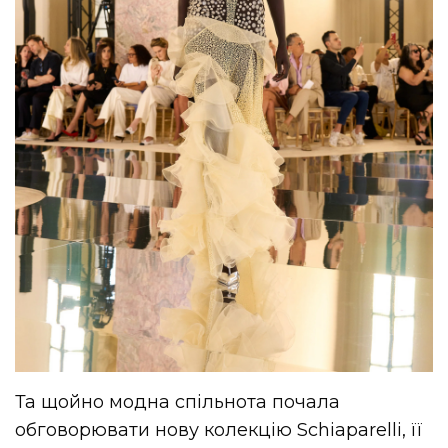
Та щойно модна спільнота почала
обговорювати нову колекцію Schiaparelli, її