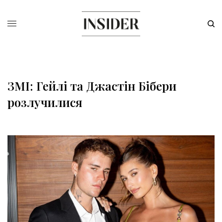
ЗМІ: Гейлі та Джастін Бібери
розлучилися