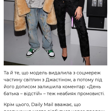
Та й те, що модель видалила з соцмереж
частину світлин з Джастіном, а потому під
його дописом залишила коментар: «День
батька – відстій» – теж неабияк промовисті.
Крім цього, Daily Mail вважає, що