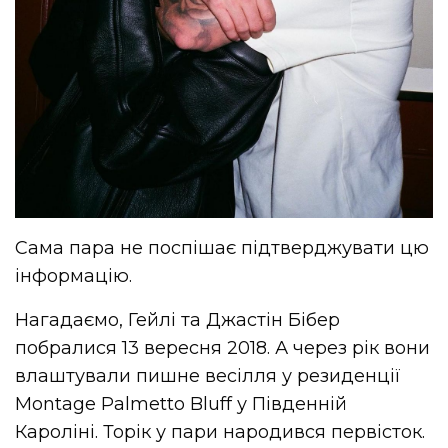
Сама пара не поспішає підтверджувати цю
інформацію.
Нагадаємо, Гейлі та Джастін Бібер
побралися 13 вересня 2018. А через рік вони
влаштували пишне весілля у резиденції
Montage Palmetto Bluff у Південній
Кароліні. Торік у пари народився первісток.