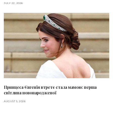
JULY 22, 2026
Принцеса Євгенія втретє стала мамою: перша
світлина новонародженої
AUGUST 5, 2026