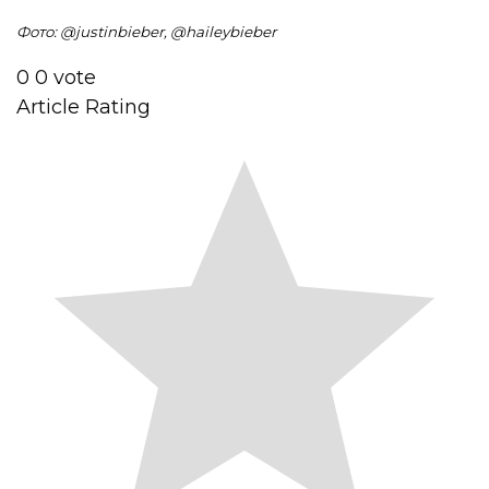
Фото: @justinbieber, @haileybieber
0
0
vote
Article Rating