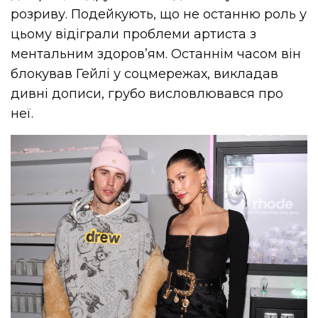
розриву. Подейкують, що не останню роль у
цьому відіграли проблеми артиста з
ментальним здоров’ям. Останнім часом він
блокував Гейлі у соцмережах, викладав
дивні дописи, грубо висловлювався про
неї.