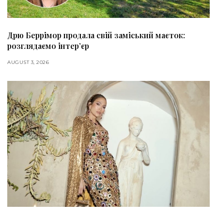
Дрю Беррімор продала свій заміський маєток:
розглядаємо інтер’єр
AUGUST 3, 2026