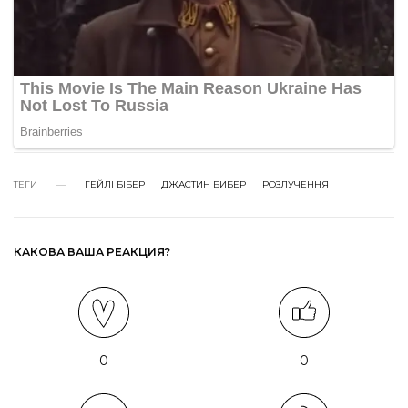
ТЕГИ
ГЕЙЛІ БІБЕР
ДЖАСТИН БИБЕР
РОЗЛУЧЕННЯ
КАКОВА ВАША РЕАКЦИЯ?
0
0