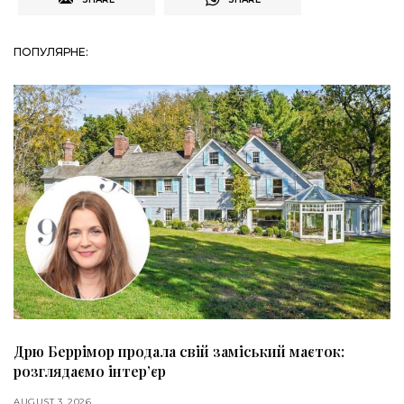
ПОПУЛЯРНЕ:
Дрю Беррімор продала свій заміський маєток:
розглядаємо інтер’єр
AUGUST 3, 2026