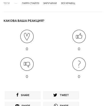
ТЕГИ
ГАРРІ СТАЙЛЗ
ЗАРУЧИНИ
ЗОЇ КРАВІЦ
КАКОВА ВАША РЕАКЦИЯ?
0
0
0
0
SHARE
TWEET
SHARE
SHARE