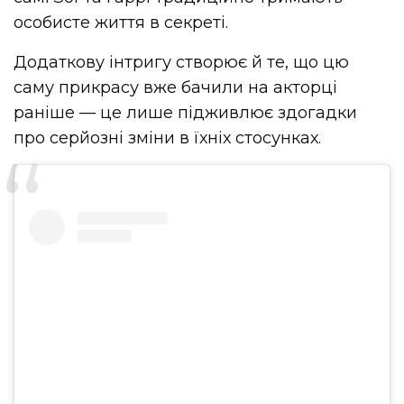
особисте життя в секреті.
Додаткову інтригу створює й те, що цю
саму прикрасу вже бачили на акторці
раніше — це лише підживлює здогадки
про серйозні зміни в їхніх стосунках.