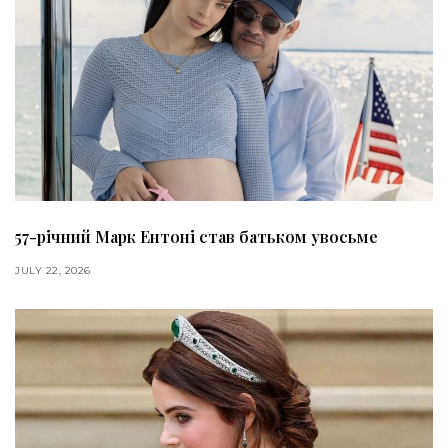
57-річний Марк Ентоні став батьком увосьме
JULY 22, 2026