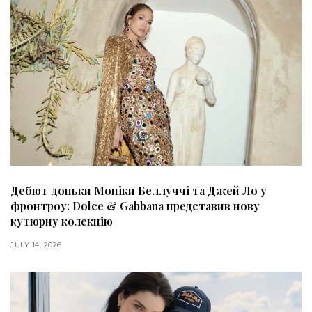
Дебют доньки Моніки Беллуччі та Джей Ло у
фронтроу: Dolce & Gabbana представив нову
кутюрну колекцію
JULY 14, 2026