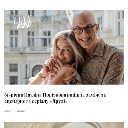
61-річна Пауліна Порізкова вийшла заміж за
сценариста серіалу «Друзі»
JULY 11, 2026