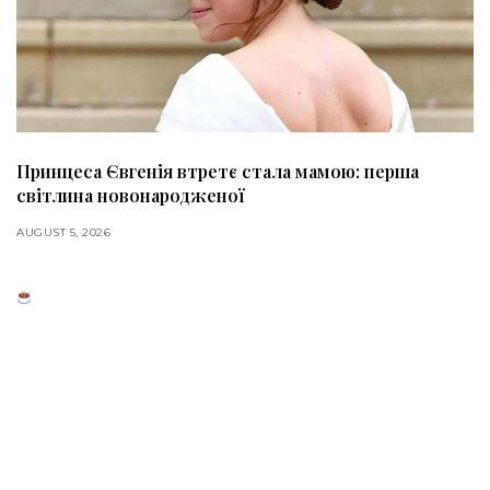
Принцеса Євгенія втретє стала мамою: перша
світлина новонародженої
AUGUST 5, 2026