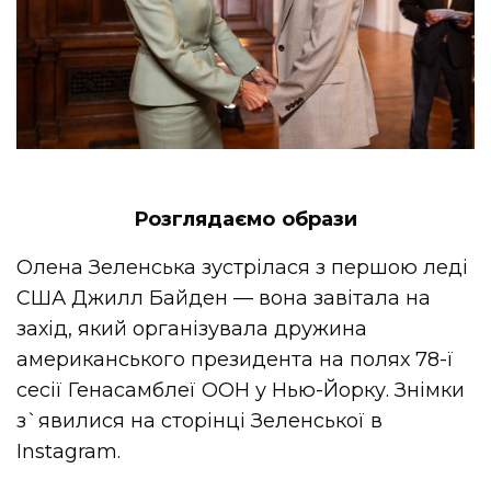
Розглядаємо образи
Олена Зеленська зустрілася з першою леді
США Джилл Байден — вона завітала на
захід, який організувала дружина
американського президента на полях 78-ї
сесії Генасамблеї ООН у Нью-Йорку. Знімки
з`явилися на сторінці Зеленської в
Instagram.