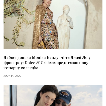
Дебют доньки Моніки Беллуччі та Джей Ло у
фронтроу: Dolce & Gabbana представив нову
кутюрну колекцію
JULY 14, 2026