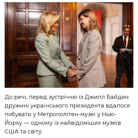
До речі, перед зустріччю із Джилл Байден
дружині українського президента вдалося
побувати у Метрополітен-музеї у Нью-
Йорку — одному із найвідоміших музеїв
США та світу.