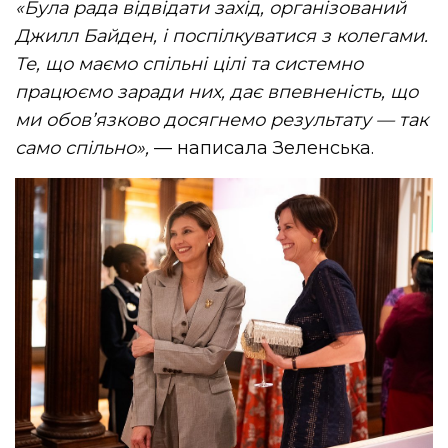
«Була рада відвідати захід, організований
Джилл Байден, і поспілкуватися з колегами.
Те, що маємо спільні цілі та системно
працюємо заради них, дає впевненість, що
ми обов’язково досягнемо результату — так
само спільно»,
— написала Зеленська.