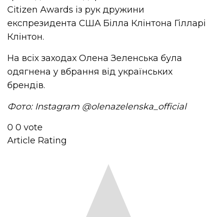
Citizen Awards із рук дружини
експрезидента США Білла Клінтона Гілларі
Клінтон.
На всіх заходах Олена Зеленська була
одягнена у вбрання від українських
брендів.
Фото: Instagram @olenazelenska_official
0
0
vote
Article Rating