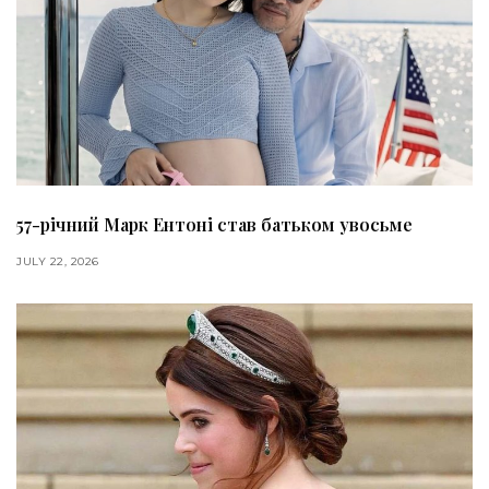
57-річний Марк Ентоні став батьком увосьме
JULY 22, 2026