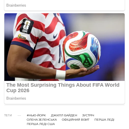
ТЕГИ
#НЬЮ-ЙОРК
ДЖИЛЛ БАЙДЕН
ЗУСТРІЧ
ОЛЕНА ЗЕЛЕНСЬКА
ОФІЦІЙНИЙ ВІЗИТ
ПЕРША ЛЕДІ
ПЕРША ЛЕДІ США