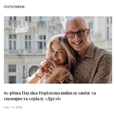
ПОПУЛЯРНЕ:
61-річна Пауліна Порізкова вийшла заміж за
сценариста серіалу «Друзі»
JULY 11, 2026