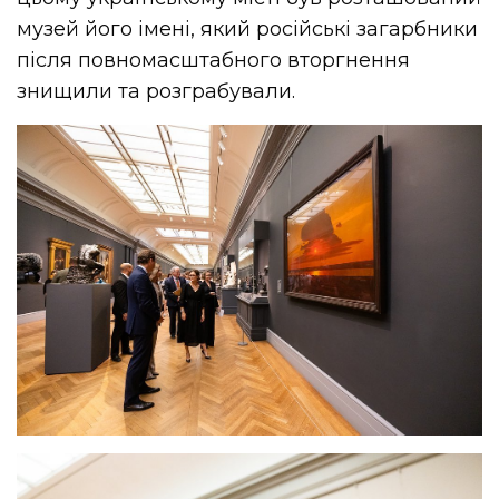
музей його імені, який російські загарбники
після повномасштабного вторгнення
знищили та розграбували.