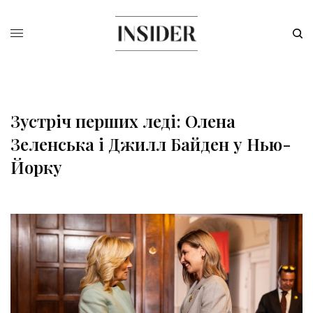
Зустріч перших леді: Олена
Зеленська і Джилл Байден у Нью-
Йорку