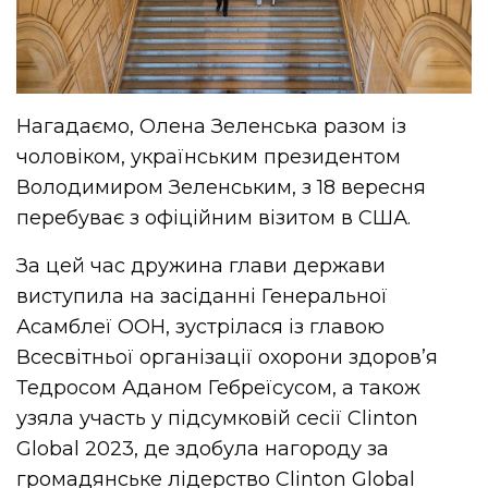
Нагадаємо, Олена Зеленська разом із
чоловіком, українським президентом
Володимиром Зеленським, з 18 вересня
перебуває з офіційним візитом в США.
За цей час дружина глави держави
виступила на засіданні Генеральної
Асамблеї ООН, зустрілася із главою
Всесвітньої організації охорони здоров’я
Тедросом Аданом Гебреїсусом, а також
узяла участь у підсумковій сесії Clinton
Global 2023, де здобула нагороду за
громадянське лідерство Clinton Global