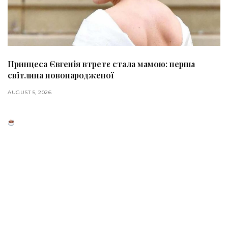
Принцеса Євгенія втретє стала мамою: перша
світлина новонародженої
AUGUST 5, 2026