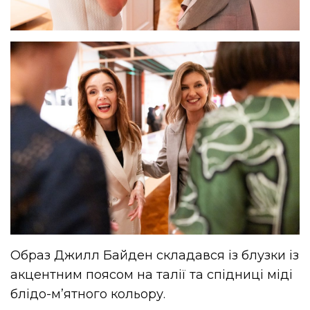
Образ Джилл Байден складався із блузки із
акцентним поясом на талії та спідниці міді
блідо-м’ятного кольору.