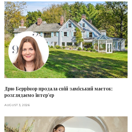
Дрю Беррімор продала свій заміський маєток:
розглядаємо інтер’єр
AUGUST 3, 2026