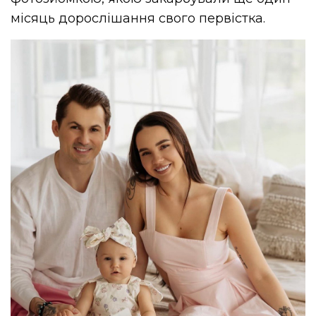
місяць дорослішання свого первістка.