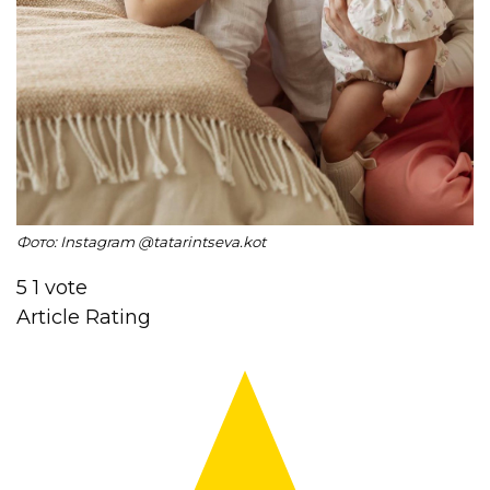
Фото: Instagram @tatarintseva.kot
5
1
vote
Article Rating