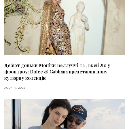
Дебют доньки Моніки Беллуччі та Джей Ло у
фронтроу: Dolce & Gabbana представив нову
кутюрну колекцію
JULY 14, 2026