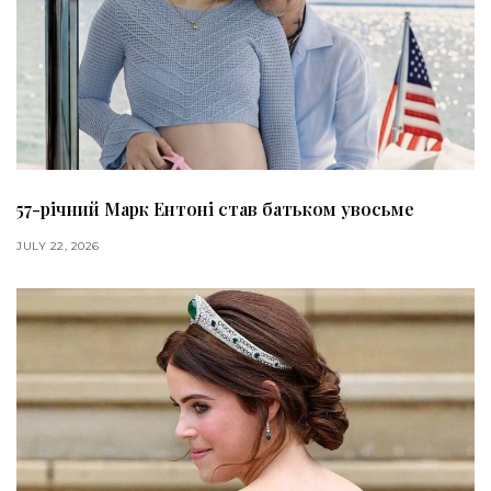
57-річний Марк Ентоні став батьком увосьме
JULY 22, 2026