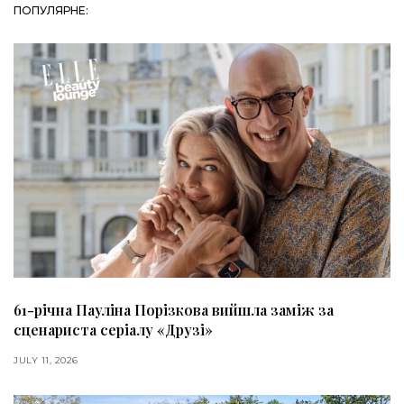
ПОПУЛЯРНЕ:
61-річна Пауліна Порізкова вийшла заміж за
сценариста серіалу «Друзі»
JULY 11, 2026