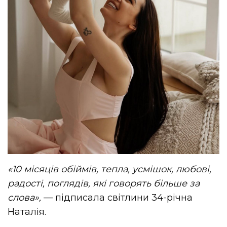
«10 місяців обіймів, тепла, усмішок, любові,
радості, поглядів, які говорять більше за
слова»,
— підписала світлини 34-річна
Наталія.