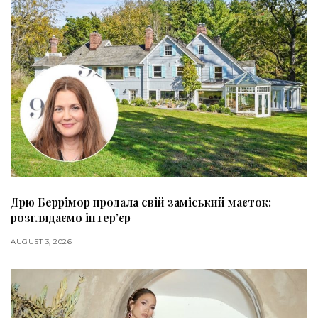
Дрю Беррімор продала свій заміський маєток:
розглядаємо інтер’єр
AUGUST 3, 2026