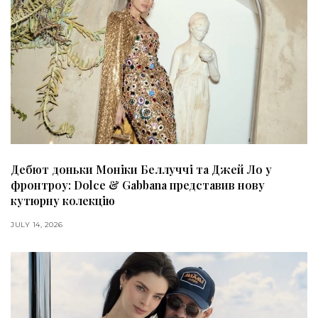
Дебют доньки Моніки Беллуччі та Джей Ло у
фронтроу: Dolce & Gabbana представив нову
кутюрну колекцію
JULY 14, 2026