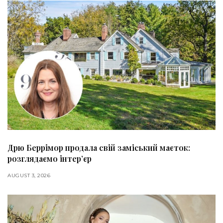
Дрю Беррімор продала свій заміський маєток:
розглядаємо інтер’єр
AUGUST 3, 2026