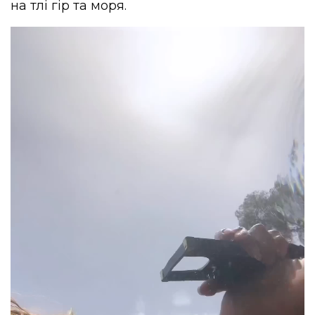
на тлі гір та моря.