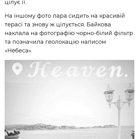
цілує її.
На іншому фото пара сидить на красивій
терасі та знову ж цілується. Байкова
наклала на фотографію чорно-білий фільтр
та позначила геолокацію написом
«Небеса».