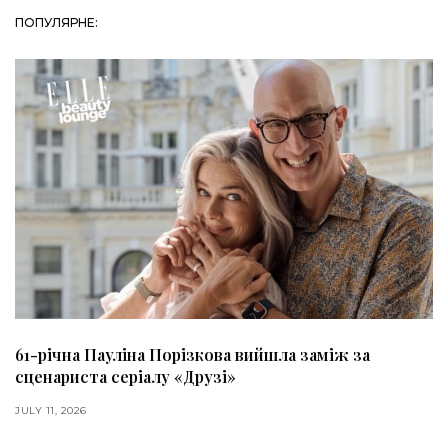
ПОПУЛЯРНЕ:
61-річна Пауліна Порізкова вийшла заміж за
сценариста серіалу «Друзі»
JULY 11, 2026