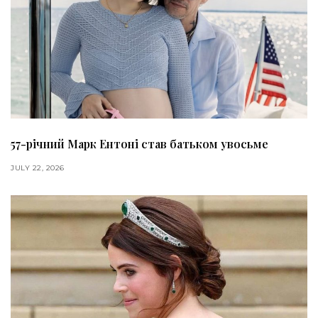
57-річний Марк Ентоні став батьком увосьме
JULY 22, 2026