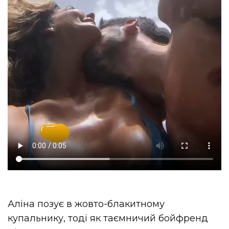
Аліна позує в жовто-блакитному
купальнику, тоді як таємничий бойфренд