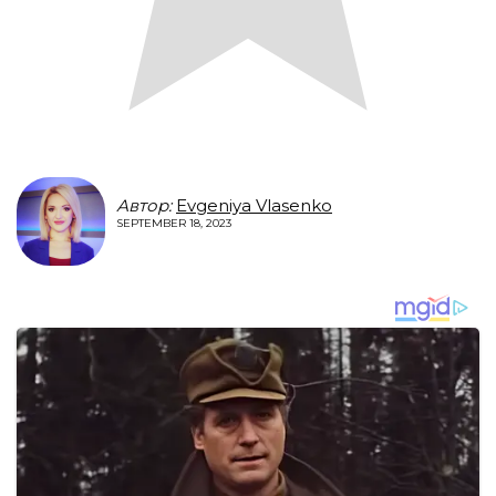
Автор:
Evgeniya Vlasenko
SEPTEMBER 18, 2023