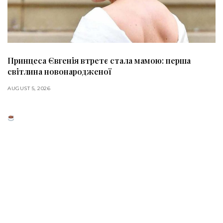
Принцеса Євгенія втретє стала мамою: перша
світлина новонародженої
AUGUST 5, 2026