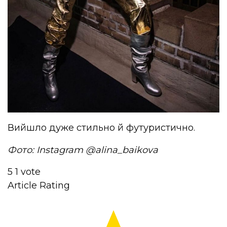
Вийшло дуже стильно й футуристично.
Фото: Instagram @alina_baikova
5
1
vote
Article Rating