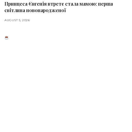
Принцеса Євгенія втретє стала мамою: перша
світлина новонародженої
AUGUST 5, 2026