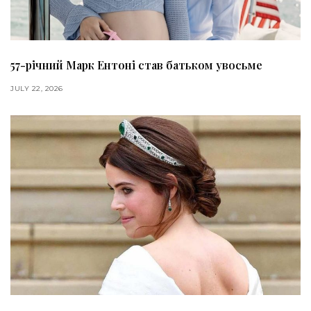
57-річний Марк Ентоні став батьком увосьме
JULY 22, 2026