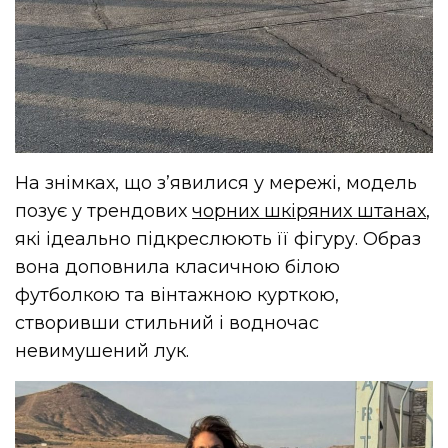
На знімках, що з’явилися у мережі, модель
позує у трендових
чорних шкіряних штанах
,
які ідеально підкреслюють її фігуру. Образ
вона доповнила класичною білою
футболкою та вінтажною курткою,
створивши стильний і водночас
невимушений лук.