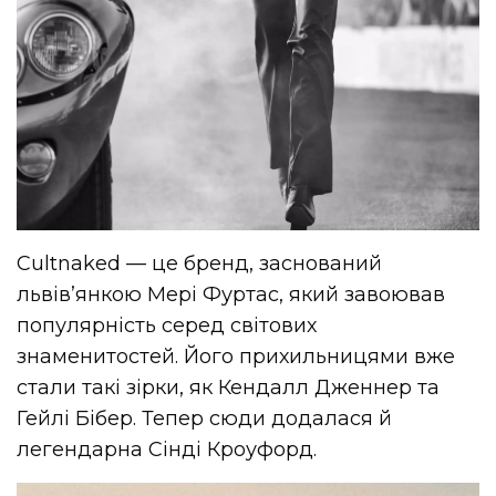
Cultnaked — це бренд, заснований
львів’янкою Мері Фуртас, який завоював
популярність серед світових
знаменитостей. Його прихильницями вже
стали такі зірки, як Кендалл Дженнер та
Гейлі Бібер. Тепер сюди додалася й
легендарна Сінді Кроуфорд.