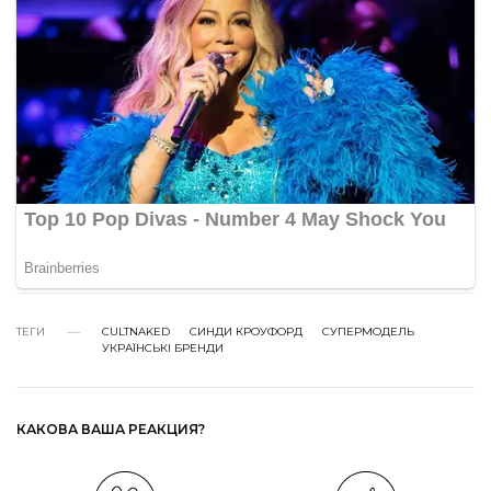
ТЕГИ
CULTNAKED
СИНДИ КРОУФОРД
СУПЕРМОДЕЛЬ
УКРАЇНСЬКІ БРЕНДИ
КАКОВА ВАША РЕАКЦИЯ?