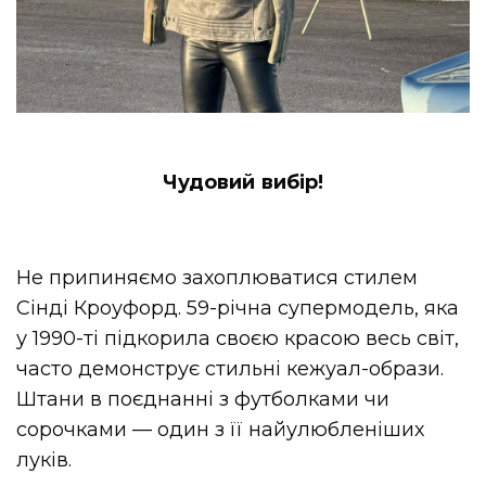
Чудовий вибір!
Не припиняємо захоплюватися стилем
Сінді Кроуфорд. 59-річна супермодель, яка
у 1990-ті підкорила своєю красою весь світ,
часто демонструє стильні кежуал-образи.
Штани в поєднанні з футболками чи
сорочками — один з її найулюбленіших
луків.