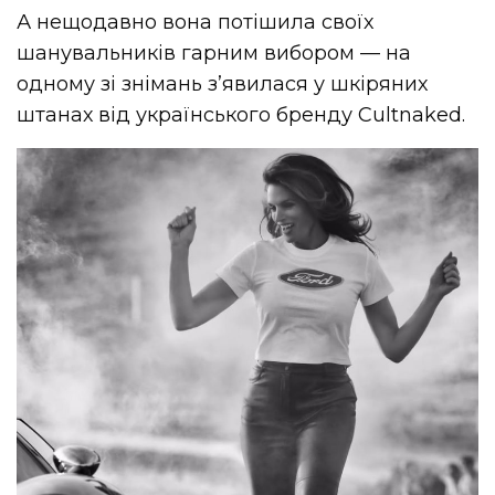
А нещодавно вона потішила своїх
шанувальників гарним вибором — на
одному зі знімань з’явилася у шкіряних
штанах від українського бренду Cultnaked.