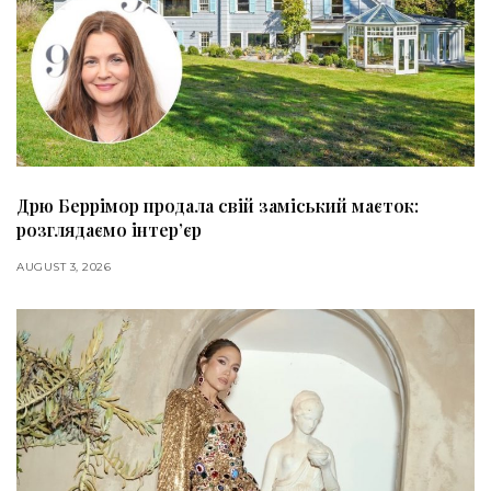
Дрю Беррімор продала свій заміський маєток:
розглядаємо інтер’єр
AUGUST 3, 2026