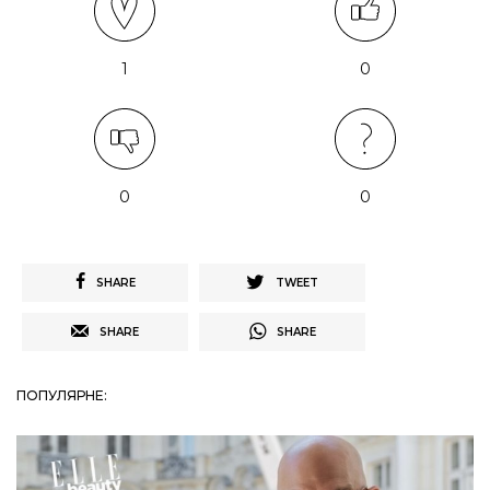
1
0
0
0
SHARE
TWEET
SHARE
SHARE
ПОПУЛЯРНЕ: