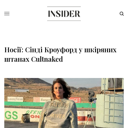
Носії: Сінді Кроуфорд у шкіряних
штанах Cultnaked