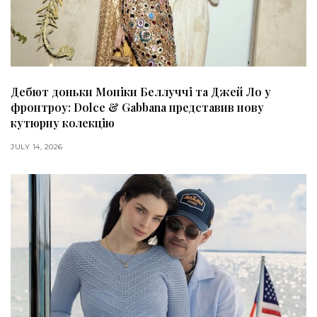
Дебют доньки Моніки Беллуччі та Джей Ло у
фронтроу: Dolce & Gabbana представив нову
кутюрну колекцію
JULY 14, 2026