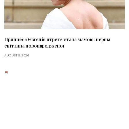
Принцеса Євгенія втретє стала мамою: перша
світлина новонародженої
AUGUST 5, 2026