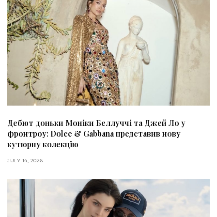
Дебют доньки Моніки Беллуччі та Джей Ло у
фронтроу: Dolce & Gabbana представив нову
кутюрну колекцію
JULY 14, 2026