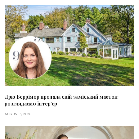
Дрю Беррімор продала свій заміський маєток:
розглядаємо інтер’єр
AUGUST 3, 2026