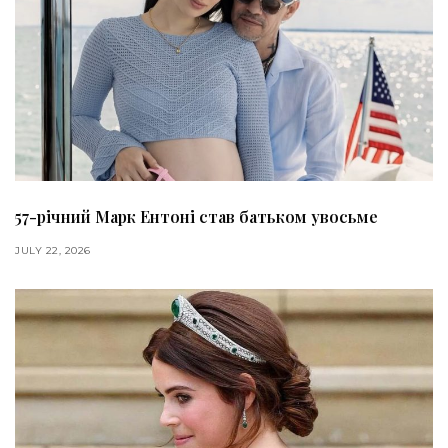
57-річний Марк Ентоні став батьком увосьме
JULY 22, 2026