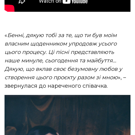
«
Бенні, дякую тобі за те, що ти був моїм
власним щоденником упродовж усього
цього процесу. Ці пісні представляють
наше минуле, сьогодення та майбуття…
Дякую, що вклав своє безумовну любов у
створення цього проєкту разом зі мною
», –
звернулася до нареченого співачка.