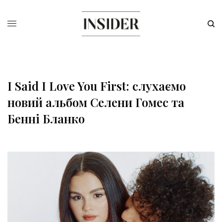
I Said I Love You First: слухаємо
новий альбом Селени Гомес та
Бенні Бланко