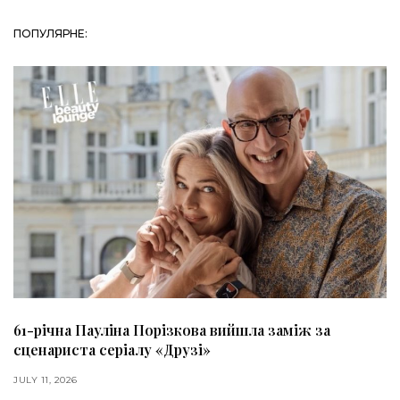
ПОПУЛЯРНЕ:
61-річна Пауліна Порізкова вийшла заміж за
сценариста серіалу «Друзі»
JULY 11, 2026