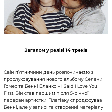
Загалом у релізі 14 треків
Свій п’ятничний день розпочинаємо з
прослуховування нового альбому Селени
Гомес та Бенні Бланко – I Said I Love You
First. Він став першим після 5-річної
перерви артистки. Платівку спродюсував
Бенні, але у записі та створенні матеріалу