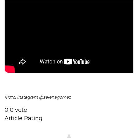
Фото: Instagram @
selenagomez
0
0
vote
Article Rating