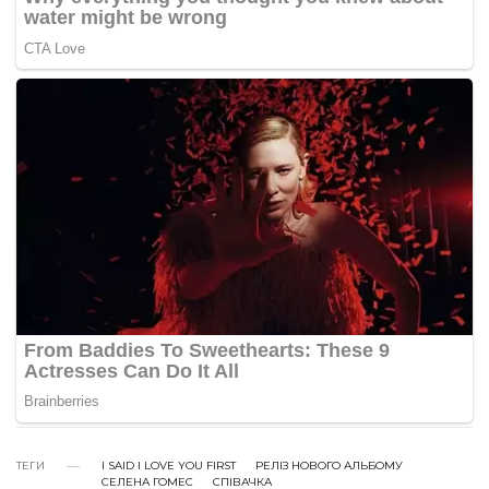
ТЕГИ
I SAID I LOVE YOU FIRST
РЕЛІЗ НОВОГО АЛЬБОМУ
СЕЛЕНА ГОМЕС
СПІВАЧКА