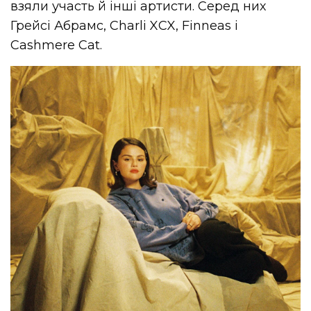
взяли участь й інші артисти. Серед них
Грейсі Абрамс, Charli XCX, Finneas і
Cashmere Cat.