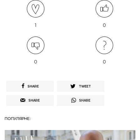
1
0
0
0
SHARE
TWEET
SHARE
SHARE
ПОПУЛЯРНЕ: