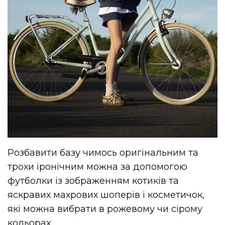
Розбавити базу чимось оригінальним та
трохи іронічним можна за допомогою
футболки із зображенням котиків та
яскравих махрових шоперів і косметичок,
які можна вибрати в рожевому чи сірому
кольорах.