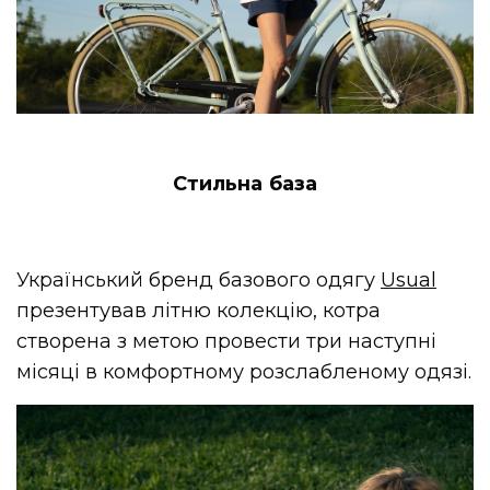
Стильна база
Український бренд базового одягу
Usual
презентував літню колекцію, котра
створена з метою провести три наступні
місяці в комфортному розслабленому одязі.