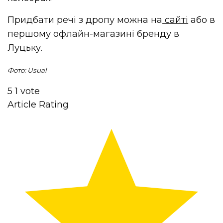
Придбати речі з дропу можна на
сайті
або в
першому офлайн-магазині бренду в
Луцьку.
Фото: Usual
5
1
vote
Article Rating