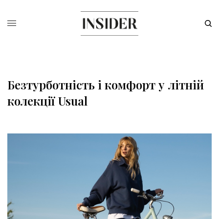
Безтурботність і комфорт у літній
колекції Usual