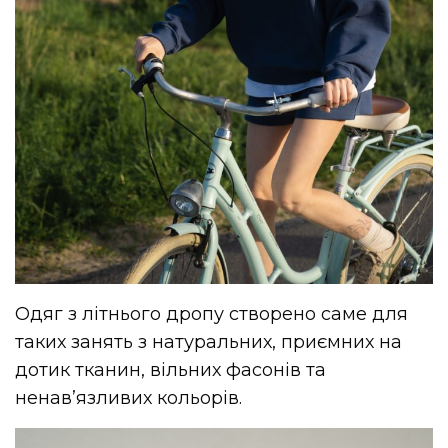
Одяг з літнього дропу створено саме для
таких занять з натуральних, приємних на
дотик тканин, вільних фасонів та
ненавʼязливих кольорів.